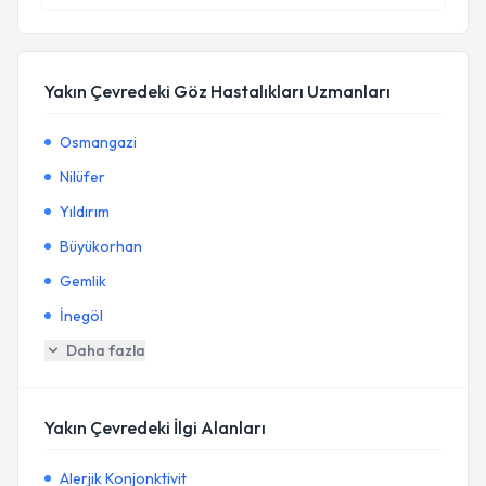
Yakın Çevredeki Göz Hastalıkları Uzmanları
Osmangazi
Nilüfer
Yıldırım
Büyükorhan
Gemlik
İnegöl
Daha fazla
Yakın Çevredeki İlgi Alanları
Alerjik Konjonktivit