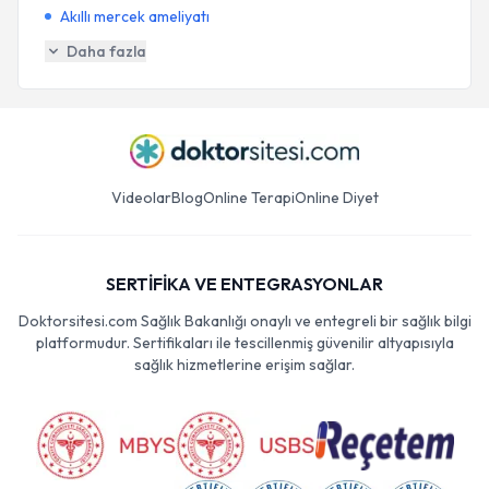
Akıllı mercek ameliyatı
Daha fazla
Videolar
Blog
Online Terapi
Online Diyet
SERTİFİKA VE ENTEGRASYONLAR
Doktorsitesi.com Sağlık Bakanlığı onaylı ve entegreli bir sağlık bilgi
platformudur. Sertifikaları ile tescillenmiş güvenilir altyapısıyla
sağlık hizmetlerine erişim sağlar.