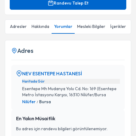
Randevu Talep Et
Adresler
Hakkında
Yorumlar
Mesleki Bilgiler
İçerikler
Adres
NEV ESENTEPE HASTANESİ
Haritada Gör
Esentepe Mh Mudanya Yolu Cd. No: 169 (Esentepe
Metro İstasyonu Karşısı, 16310 Ni̇lüfer/Bursa
Nilüfer
Bursa
/
En Yakın Müsaitlik
Bu adres için randevu bilgileri görüntülenemiyor.