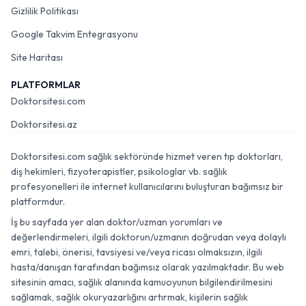
Gizlilik Politikası
Google Takvim Entegrasyonu
Site Haritası
PLATFORMLAR
Doktorsitesi.com
Doktorsitesi.az
Doktorsitesi.com sağlık sektöründe hizmet veren tıp doktorları,
diş hekimleri, fizyoterapistler, psikologlar vb. sağlık
profesyonelleri ile internet kullanıcılarını buluşturan bağımsız bir
platformdur.
İş bu sayfada yer alan doktor/uzman yorumları ve
değerlendirmeleri, ilgili doktorun/uzmanın doğrudan veya dolaylı
emri, talebi, önerisi, tavsiyesi ve/veya ricası olmaksızın, ilgili
hasta/danışan tarafından bağımsız olarak yazılmaktadır. Bu web
sitesinin amacı, sağlık alanında kamuoyunun bilgilendirilmesini
sağlamak, sağlık okuryazarlığını artırmak, kişilerin sağlık