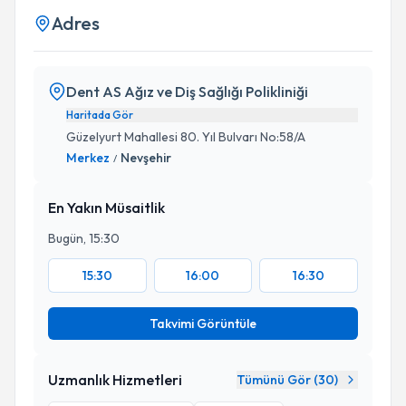
Adres
Dent AS Ağız ve Diş Sağlığı Polikliniği
Haritada Gör
Güzelyurt Mahallesi 80. Yıl Bulvarı No:58/A
Merkez
Nevşehir
/
En Yakın Müsaitlik
Bugün, 15:30
15:30
16:00
16:30
Takvimi Görüntüle
Uzmanlık Hizmetleri
Tümünü Gör (
30
)