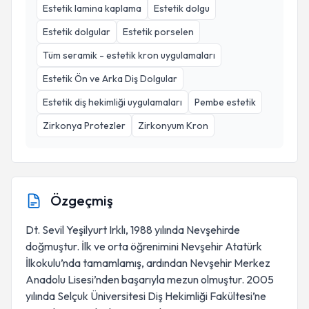
Estetik lamina kaplama
Estetik dolgu
Estetik dolgular
Estetik porselen
Tüm seramik - estetik kron uygulamaları
Estetik Ön ve Arka Diş Dolgular
Estetik diş hekimliği uygulamaları
Pembe estetik
Zirkonya Protezler
Zirkonyum Kron
Özgeçmiş
Dt. Sevil Yeşilyurt Irklı, 1988 yılında Nevşehirde
doğmuştur. İlk ve orta öğrenimini Nevşehir Atatürk
İlkokulu’nda tamamlamış, ardından Nevşehir Merkez
Anadolu Lisesi’nden başarıyla mezun olmuştur. 2005
yılında Selçuk Üniversitesi Diş Hekimliği Fakültesi’ne