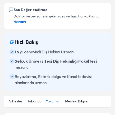
Son Değerlendirme
Doktor ve personelin güler yüzü ve ilgisi harika♥️ işini...
devamı
Hızlı Bakış
16
yıl deneyimli Diş Hekimi Uzmanı
Selçuk Üniversitesi Diş Hekimliği Fakültesi
mezunu
Beyazlatma, Estetik dolgu ve Kanal tedavisi
alanlarında uzman
Adresler
Hakkında
Yorumlar
Mesleki Bilgiler