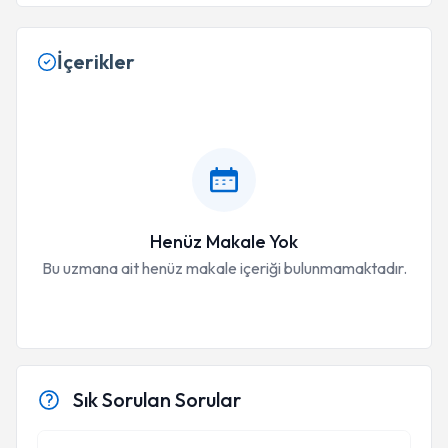
İçerikler
Henüz Makale Yok
Bu uzmana ait henüz makale içeriği bulunmamaktadır.
Sık Sorulan Sorular