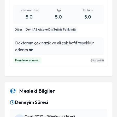
Zamanlama
İlgi
Ortam
5.0
5.0
5.0
Diğer
Dent AS Ağız ve Diş Sağlığı Polikliniği
Doktorum çok nazik ve eli çok hafif teşekkür
ederim ❤️
Randevu sonrası
Şikayet Et
Mesleki Bilgiler
Deneyim Süresi
Ocak 2010 - Günümüz (16 yıl)