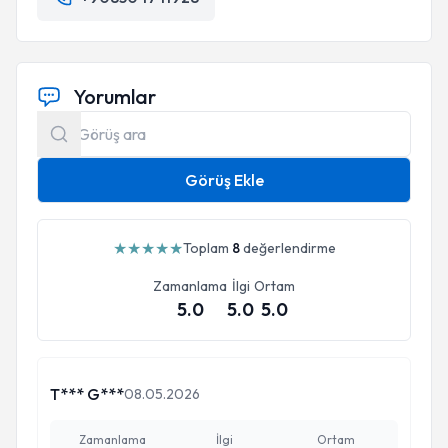
Yorumlar
Görüş Ekle
★
★
★
★
★
Toplam
8
değerlendirme
Zamanlama
İlgi
Ortam
5.0
5.0
5.0
T*** G***
08.05.2026
Zamanlama
İlgi
Ortam