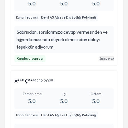
5.0
5.0
5.0
Kanal tedavisi
Dent AS Ağız ve Diş Sağlığı Polikliniği
Sabrından, sorularımıza cevap vermesinden ve
hijyen konusunda duyarlı olmasından dolayı
teşekkür ediyorum.
Randevu sonrası
Şikayet Et
A*** Ç***
12.12.2025
Zamanlama
İlgi
Ortam
5.0
5.0
5.0
Kanal tedavisi
Dent AS Ağız ve Diş Sağlığı Polikliniği