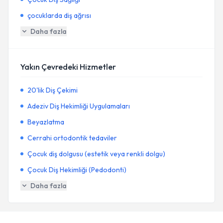
çocuklarda diş ağrısı
Daha fazla
Yakın Çevredeki Hizmetler
20'lik Diş Çekimi
Adeziv Diş Hekimliği Uygulamaları
Beyazlatma
Cerrahi ortodontik tedaviler
Çocuk diş dolgusu (estetik veya renkli dolgu)
Çocuk Diş Hekimliği (Pedodonti)
Daha fazla