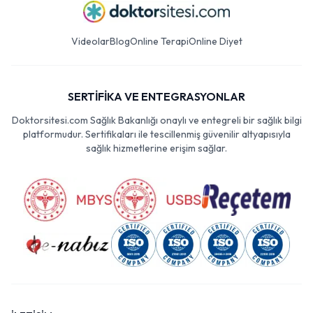
Videolar
Blog
Online Terapi
Online Diyet
SERTİFİKA VE ENTEGRASYONLAR
Doktorsitesi.com Sağlık Bakanlığı onaylı ve entegreli bir sağlık bilgi
platformudur. Sertifikaları ile tescillenmiş güvenilir altyapısıyla
sağlık hizmetlerine erişim sağlar.