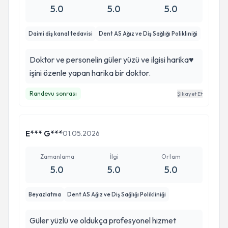
5.0
5.0
5.0
Daimi diş kanal tedavisi
Dent AS Ağız ve Diş Sağlığı Polikliniği
Doktor ve personelin güler yüzü ve ilgisi harika♥️
işini özenle yapan harika bir doktor.
Randevu sonrası
Şikayet Et
E*** G***
01.05.2026
Zamanlama
İlgi
Ortam
5.0
5.0
5.0
Beyazlatma
Dent AS Ağız ve Diş Sağlığı Polikliniği
Güler yüzlü ve oldukça profesyonel hizmet