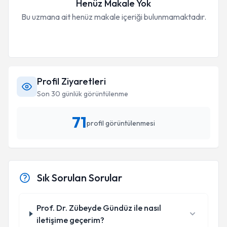
Henüz Makale Yok
Bu uzmana ait henüz makale içeriği bulunmamaktadır.
Profil Ziyaretleri
Son 30 günlük görüntülenme
71
profil görüntülenmesi
Sık Sorulan Sorular
Prof. Dr. Zübeyde Gündüz ile nasıl
iletişime geçerim?