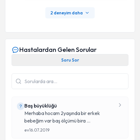
2 deneyim daha
Hastalardan Gelen Sorular
Soru Sor
Baş büyüklüğü
Merhaba hocam 2yaşında bir erkek
bebeğim var baş ölçümü bira
...
ev
16.07.2019