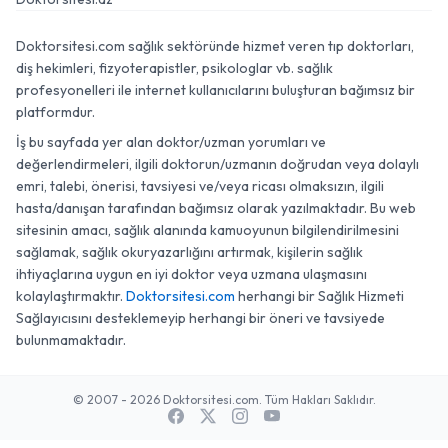
Doktorsitesi.com sağlık sektöründe hizmet veren tıp doktorları,
diş hekimleri, fizyoterapistler, psikologlar vb. sağlık
profesyonelleri ile internet kullanıcılarını buluşturan bağımsız bir
platformdur.
İş bu sayfada yer alan doktor/uzman yorumları ve
değerlendirmeleri, ilgili doktorun/uzmanın doğrudan veya dolaylı
emri, talebi, önerisi, tavsiyesi ve/veya ricası olmaksızın, ilgili
hasta/danışan tarafından bağımsız olarak yazılmaktadır. Bu web
sitesinin amacı, sağlık alanında kamuoyunun bilgilendirilmesini
sağlamak, sağlık okuryazarlığını artırmak, kişilerin sağlık
ihtiyaçlarına uygun en iyi doktor veya uzmana ulaşmasını
kolaylaştırmaktır.
Doktorsitesi.com
herhangi bir Sağlık Hizmeti
Sağlayıcısını desteklemeyip herhangi bir öneri ve tavsiyede
bulunmamaktadır.
© 2007 - 2026 Doktorsitesi.com. Tüm Hakları Saklıdır.