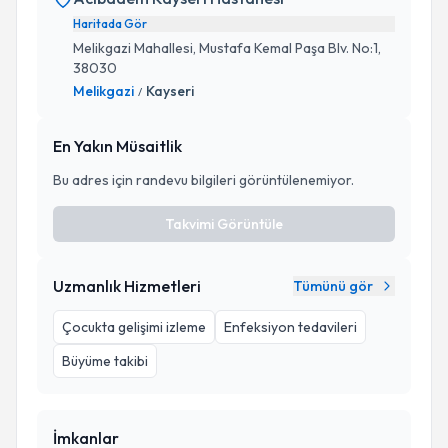
Haritada Gör
Melikgazi Mahallesi, Mustafa Kemal Paşa Blv. No:1,
38030
Melikgazi
Kayseri
/
En Yakın Müsaitlik
Bu adres için randevu bilgileri görüntülenemiyor.
Takvimi Görüntüle
Uzmanlık Hizmetleri
Tümünü gör
Çocukta gelişimi izleme
Enfeksiyon tedavileri
Büyüme takibi
İmkanlar