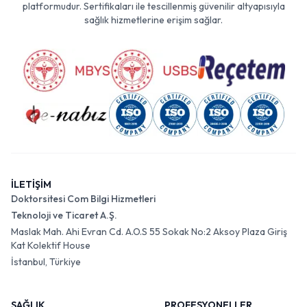
platformudur. Sertifikaları ile tescillenmiş güvenilir altyapısıyla
sağlık hizmetlerine erişim sağlar.
İLETİŞİM
Doktorsitesi Com Bilgi Hizmetleri
Teknoloji ve Ticaret A.Ş.
Maslak Mah. Ahi Evran Cd. A.O.S 55 Sokak No:2 Aksoy Plaza Giriş
Kat Kolektif House
İstanbul, Türkiye
SAĞLIK
PROFESYONELLER