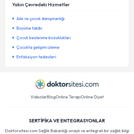
Yakın Çevredeki Hizmetler
Aile ve çocuk danışmanlığı
Büyüme takibi
Çocuk beslenme bozuklukları
Çocukta gelişimi izleme
Enfeksiyon tedavileri
Videolar
Blog
Online Terapi
Online Diyet
SERTİFİKA VE ENTEGRASYONLAR
Doktorsitesi.com Sağlık Bakanlığı onaylı ve entegreli bir sağlık bilgi