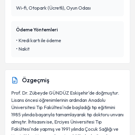
Wi-fi, Otopark (Ücretli), Oyun Odası
Ödeme Yöntemleri
•
Kredi kartı ile ödeme
•
Nakit
Özgeçmiş
Prof. Dr. Zübeyde GÜNDÜZ Eskişehir'de doğmuştur.
Lisans öncesi öğrenimlerinin ardından Anadolu
Üniversitesi Tıp Fakültesi'nde başladığı tıp eğitimini
1985 yılında başarıyla tamamlayarak tıp doktoru unvanı
almıştır. İhtisasını ise, Erciyes Üniversitesi Tıp
Fakültesi'nde yapmış ve 1991 yılında Çocuk Sağlığı ve