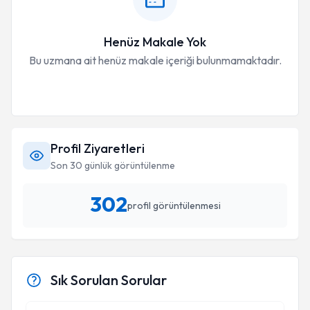
Henüz Makale Yok
Bu uzmana ait henüz makale içeriği bulunmamaktadır.
Profil Ziyaretleri
Son 30 günlük görüntülenme
302
profil görüntülenmesi
Sık Sorulan Sorular