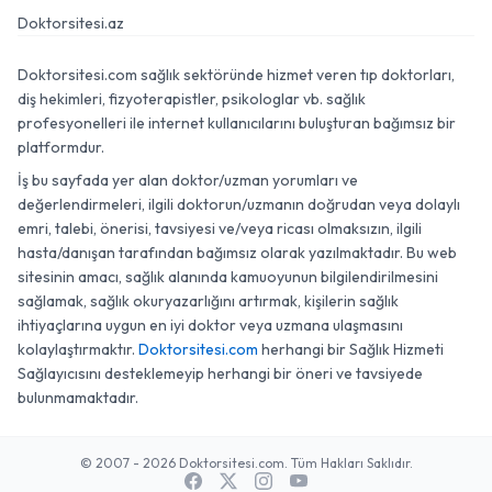
Doktorsitesi.az
Doktorsitesi.com sağlık sektöründe hizmet veren tıp doktorları,
diş hekimleri, fizyoterapistler, psikologlar vb. sağlık
profesyonelleri ile internet kullanıcılarını buluşturan bağımsız bir
platformdur.
İş bu sayfada yer alan doktor/uzman yorumları ve
değerlendirmeleri, ilgili doktorun/uzmanın doğrudan veya dolaylı
emri, talebi, önerisi, tavsiyesi ve/veya ricası olmaksızın, ilgili
hasta/danışan tarafından bağımsız olarak yazılmaktadır. Bu web
sitesinin amacı, sağlık alanında kamuoyunun bilgilendirilmesini
sağlamak, sağlık okuryazarlığını artırmak, kişilerin sağlık
ihtiyaçlarına uygun en iyi doktor veya uzmana ulaşmasını
kolaylaştırmaktır.
Doktorsitesi.com
herhangi bir Sağlık Hizmeti
Sağlayıcısını desteklemeyip herhangi bir öneri ve tavsiyede
bulunmamaktadır.
© 2007 - 2026 Doktorsitesi.com. Tüm Hakları Saklıdır.