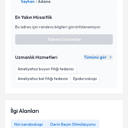
Seyhan
Adana
/
En Yakın Müsaitlik
Bu adres için randevu bilgileri görüntülenemiyor.
Takvimi Görüntüle
Uzmanlık Hizmetleri
Tümünü gör
Ameliyatsız boyun fıtığı tedavisi
Ameliyatsız bel fıtığı tedavisi
Epiduroskopi
İlgi Alanları
Nöroendoskopi
Derin Beyin Stimülasyonu