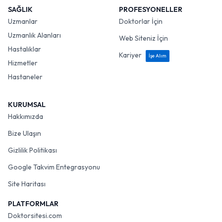
SAĞLIK
PROFESYONELLER
Uzmanlar
Doktorlar İçin
Uzmanlık Alanları
Web Siteniz İçin
Hastalıklar
Kariyer
İşe Alım
Hizmetler
Hastaneler
KURUMSAL
Hakkımızda
Bize Ulaşın
Gizlilik Politikası
Google Takvim Entegrasyonu
Site Haritası
PLATFORMLAR
Doktorsitesi.com