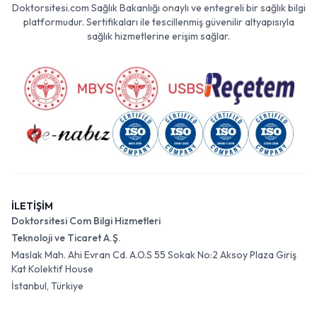
Doktorsitesi.com Sağlık Bakanlığı onaylı ve entegreli bir sağlık bilgi
platformudur. Sertifikaları ile tescillenmiş güvenilir altyapısıyla
sağlık hizmetlerine erişim sağlar.
İLETİŞİM
Doktorsitesi Com Bilgi Hizmetleri
Teknoloji ve Ticaret A.Ş.
Maslak Mah. Ahi Evran Cd. A.O.S 55 Sokak No:2 Aksoy Plaza Giriş
Kat Kolektif House
İstanbul, Türkiye