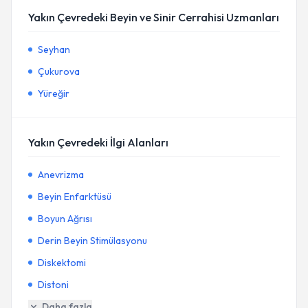
Yakın Çevredeki Beyin ve Sinir Cerrahisi Uzmanları
Seyhan
Çukurova
Yüreğir
Yakın Çevredeki İlgi Alanları
Anevrizma
Beyin Enfarktüsü
Boyun Ağrısı
Derin Beyin Stimülasyonu
Diskektomi
Distoni
Daha fazla