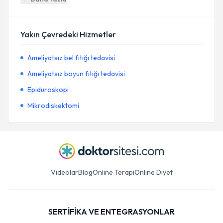
Yakın Çevredeki Hizmetler
Ameliyatsız bel fıtığı tedavisi
Ameliyatsız boyun fıtığı tedavisi
Epiduroskopi
Mikrodiskektomi
Videolar
Blog
Online Terapi
Online Diyet
SERTİFİKA VE ENTEGRASYONLAR