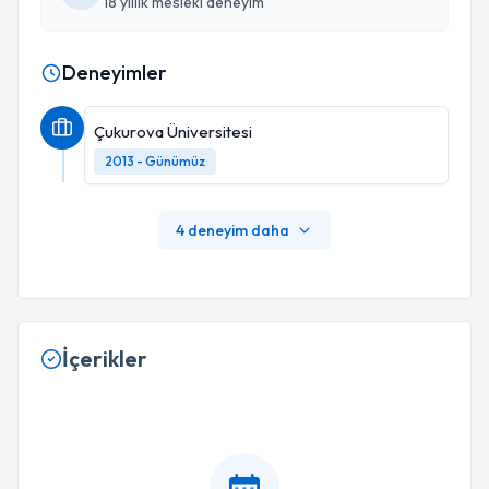
18 yıllık mesleki deneyim
Deneyimler
Çukurova Üniversitesi
2013 - Günümüz
4 deneyim daha
İçerikler