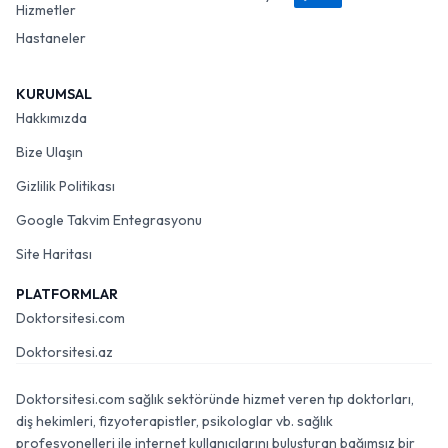
Hizmetler
Hastaneler
KURUMSAL
Hakkımızda
Bize Ulaşın
Gizlilik Politikası
Google Takvim Entegrasyonu
Site Haritası
PLATFORMLAR
Doktorsitesi.com
Doktorsitesi.az
Doktorsitesi.com sağlık sektöründe hizmet veren tıp doktorları,
diş hekimleri, fizyoterapistler, psikologlar vb. sağlık
profesyonelleri ile internet kullanıcılarını buluşturan bağımsız bir