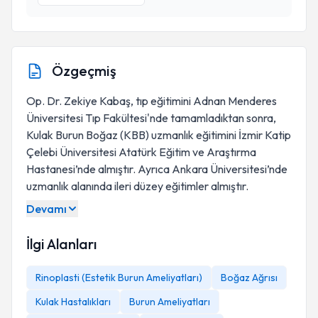
Özgeçmiş
Op. Dr. Zekiye Kabaş, tıp eğitimini Adnan Menderes
Üniversitesi Tıp Fakültesi'nde tamamladıktan sonra,
Kulak Burun Boğaz (KBB) uzmanlık eğitimini İzmir Katip
Çelebi Üniversitesi Atatürk Eğitim ve Araştırma
Hastanesi’nde almıştır. Ayrıca Ankara Üniversitesi’nde
uzmanlık alanında ileri düzey eğitimler almıştır.
Devamı
İlgi Alanları
Rinoplasti (Estetik Burun Ameliyatları)
Boğaz Ağrısı
Kulak Hastalıkları
Burun Ameliyatları