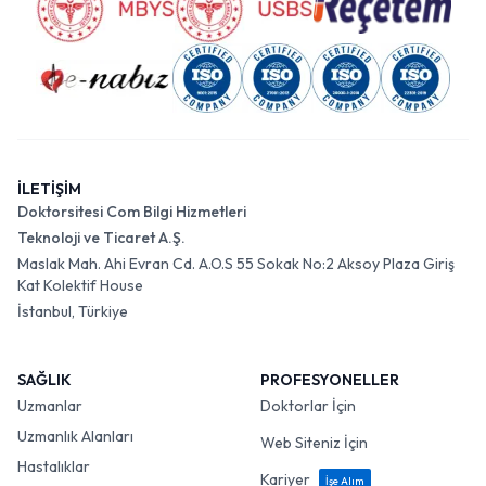
İLETİŞİM
Doktorsitesi Com Bilgi Hizmetleri
Teknoloji ve Ticaret A.Ş.
Maslak Mah. Ahi Evran Cd. A.O.S 55 Sokak No:2 Aksoy Plaza Giriş
Kat Kolektif House
İstanbul, Türkiye
SAĞLIK
PROFESYONELLER
Uzmanlar
Doktorlar İçin
Uzmanlık Alanları
Web Siteniz İçin
Hastalıklar
Kariyer
İşe Alım