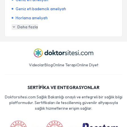
Geniz eti bademcik ameliyatı
Horlama ameliyatı
Daha fazla
Videolar
Blog
Online Terapi
Online Diyet
SERTİFİKA VE ENTEGRASYONLAR
Doktorsitesi.com Sağlık Bakanlığı onaylı ve entegreli bir sağlık bilgi
platformudur. Sertifikaları ile tescillenmiş güvenilir altyapısıyla
sağlık hizmetlerine erişim sağlar.