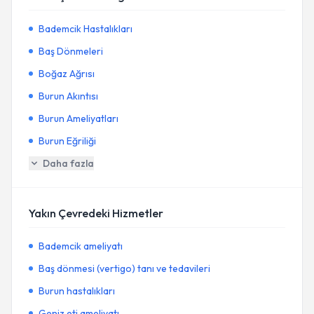
Bademcik Hastalıkları
Baş Dönmeleri
Boğaz Ağrısı
Burun Akıntısı
Burun Ameliyatları
Burun Eğriliği
Daha fazla
Yakın Çevredeki Hizmetler
Bademcik ameliyatı
Baş dönmesi (vertigo) tanı ve tedavileri
Burun hastalıkları
Geniz eti ameliyatı