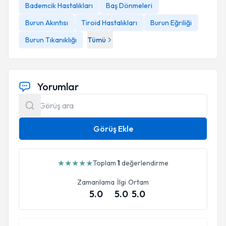
Bademcik Hastalıkları
Baş Dönmeleri
Burun Akıntısı
Tiroid Hastalıkları
Burun Eğriliği
Burun Tıkanıklığı
Tümü
Yorumlar
Görüş Ekle
★
★
★
★
★
Toplam
1
değerlendirme
Zamanlama
İlgi
Ortam
5.0
5.0
5.0