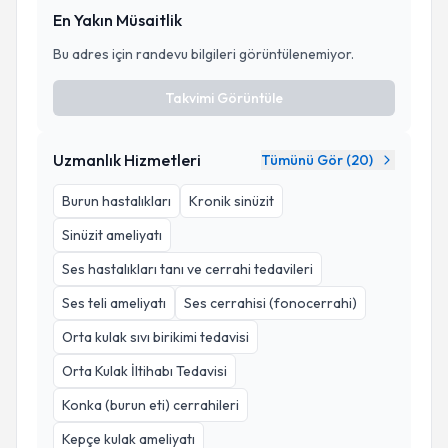
En Yakın Müsaitlik
Bu adres için randevu bilgileri görüntülenemiyor.
Takvimi Görüntüle
Uzmanlık Hizmetleri
Tümünü Gör (
20
)
Burun hastalıkları
Kronik sinüzit
Sinüzit ameliyatı
Ses hastalıkları tanı ve cerrahi tedavileri
Ses teli ameliyatı
Ses cerrahisi (fonocerrahi)
Orta kulak sıvı birikimi tedavisi
Orta Kulak İltihabı Tedavisi
Konka (burun eti) cerrahileri
Kepçe kulak ameliyatı