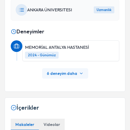
ANKARA ÜNIVERSITESI
Uzmanlık
Deneyimler
MEMORİAL ANTALYA HASTANESİ
2024 - Günümüz
6 deneyim daha
İçerikler
Makaleler
Videolar