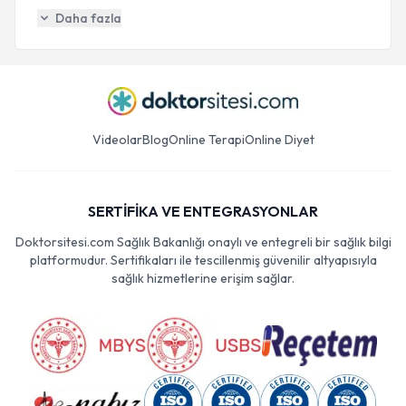
Daha fazla
Videolar
Blog
Online Terapi
Online Diyet
SERTİFİKA VE ENTEGRASYONLAR
Doktorsitesi.com Sağlık Bakanlığı onaylı ve entegreli bir sağlık bilgi
platformudur. Sertifikaları ile tescillenmiş güvenilir altyapısıyla
sağlık hizmetlerine erişim sağlar.