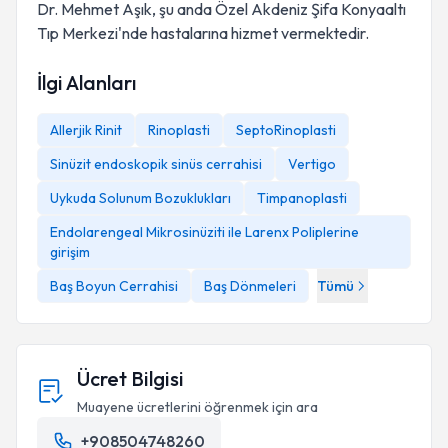
Dr. Mehmet Aşık, şu anda Özel Akdeniz Şifa Konyaaltı
Tıp Merkezi'nde hastalarına hizmet vermektedir.
İlgi Alanları
Allerjik Rinit
Rinoplasti
SeptoRinoplasti
Sinüzit endoskopik sinüs cerrahisi
Vertigo
Uykuda Solunum Bozuklukları
Timpanoplasti
Endolarengeal Mikrosinüziti ile Larenx Poliplerine
girişim
Baş Boyun Cerrahisi
Baş Dönmeleri
Tümü
Ücret Bilgisi
Muayene ücretlerini öğrenmek için ara
+908504748260