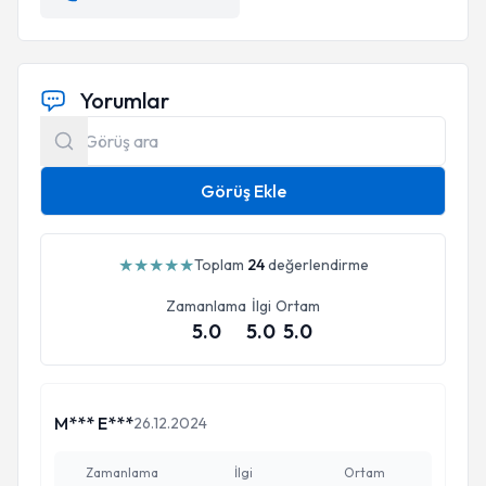
Yorumlar
Görüş Ekle
★
★
★
★
★
Toplam
24
değerlendirme
Zamanlama
İlgi
Ortam
5.0
5.0
5.0
M*** E***
26.12.2024
Zamanlama
İlgi
Ortam