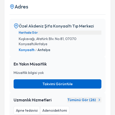
Adres
Özel Akdeniz Şifa Konyaaltı Tıp Merkezi
Haritada Gör
Kuşkavağı, Atatürk Blv. No:81, 07070
Konyaaltı/Antalya
Konyaaltı
Antalya
/
En Yakın Müsaitlik
Müsaitlik bilgisi yok
Takvimi Görüntüle
Uzmanlık Hizmetleri
Tümünü Gör (
26
)
Apne tedavisi
Adenoidektomi