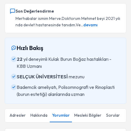
Son Değerlendirme
Merhabalar ismim Merve.Doktorum Mehmet beyi 2021 yılı
nda devlet hastanesinde tanıdım.Ve...
devamı
Hızlı Bakış
22
yıl deneyimli Kulak Burun Boğaz hastalıkları -
KBB Uzmanı
SELÇUK ÜNİVERSİTESİ
mezunu
Bademcik ameliyatı, Polisomnografi ve Rinoplasti
(burun estetiği) alanlarında uzman
Adresler
Hakkında
Yorumlar
Mesleki Bilgiler
Sorular