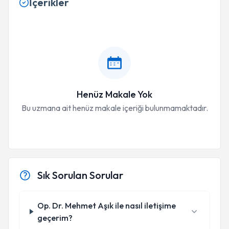
İçerikler
Henüz Makale Yok
Bu uzmana ait henüz makale içeriği bulunmamaktadır.
Sık Sorulan Sorular
Op. Dr. Mehmet Aşık ile nasıl iletişime
geçerim?