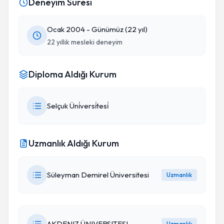
Deneyim Süresi
Ocak 2004 - Günümüz (22 yıl)
22 yıllık mesleki deneyim
Diploma Aldığı Kurum
Selçuk Üni̇versi̇tesi̇
Uzmanlık Aldığı Kurum
Süleyman Demirel Üniversitesi
Uzmanlık
AKDENIZ ÜNIVERSITESI
Uzmanlık