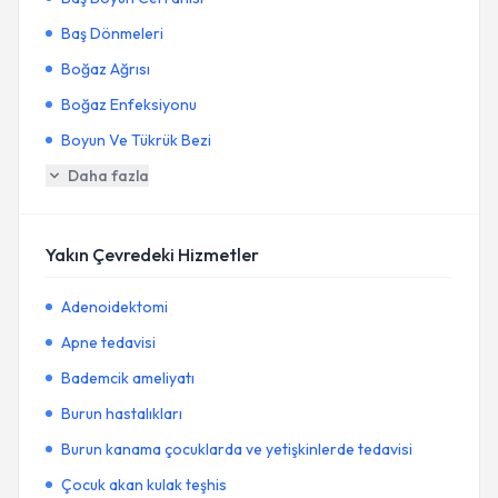
Baş Dönmeleri
Boğaz Ağrısı
Boğaz Enfeksiyonu
Boyun Ve Tükrük Bezi
Daha fazla
Yakın Çevredeki Hizmetler
Adenoidektomi
Apne tedavisi
Bademcik ameliyatı
Burun hastalıkları
Burun kanama çocuklarda ve yetişkinlerde tedavisi
Çocuk akan kulak teşhis