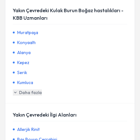
Yakın Çevredeki Kulak Burun Boğaz hastalıkları -
KBB Uzmanları
Muratpaşa
Konyaaltı
Alanya
Kepez
Serik
Kumluca
Daha fazla
Yakın Çevredeki İlgi Alanları
Allerjik Rinit
Baş Boyun Cerrahisi