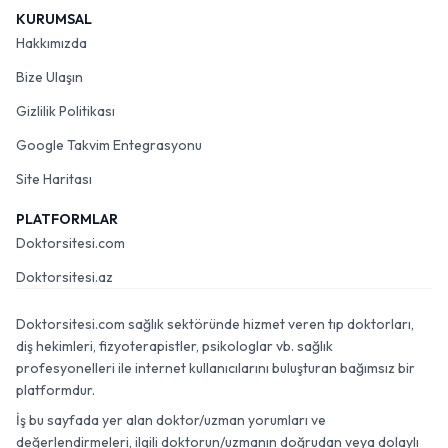
KURUMSAL
Hakkımızda
Bize Ulaşın
Gizlilik Politikası
Google Takvim Entegrasyonu
Site Haritası
PLATFORMLAR
Doktorsitesi.com
Doktorsitesi.az
Doktorsitesi.com sağlık sektöründe hizmet veren tıp doktorları,
diş hekimleri, fizyoterapistler, psikologlar vb. sağlık
profesyonelleri ile internet kullanıcılarını buluşturan bağımsız bir
platformdur.
İş bu sayfada yer alan doktor/uzman yorumları ve
değerlendirmeleri, ilgili doktorun/uzmanın doğrudan veya dolaylı