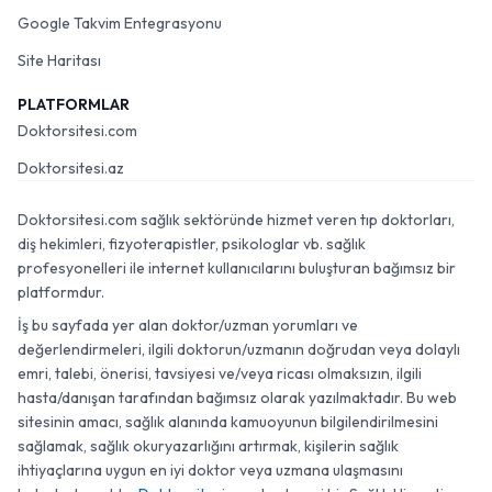
Google Takvim Entegrasyonu
Site Haritası
PLATFORMLAR
Doktorsitesi.com
Doktorsitesi.az
Doktorsitesi.com sağlık sektöründe hizmet veren tıp doktorları,
diş hekimleri, fizyoterapistler, psikologlar vb. sağlık
profesyonelleri ile internet kullanıcılarını buluşturan bağımsız bir
platformdur.
İş bu sayfada yer alan doktor/uzman yorumları ve
değerlendirmeleri, ilgili doktorun/uzmanın doğrudan veya dolaylı
emri, talebi, önerisi, tavsiyesi ve/veya ricası olmaksızın, ilgili
hasta/danışan tarafından bağımsız olarak yazılmaktadır. Bu web
sitesinin amacı, sağlık alanında kamuoyunun bilgilendirilmesini
sağlamak, sağlık okuryazarlığını artırmak, kişilerin sağlık
ihtiyaçlarına uygun en iyi doktor veya uzmana ulaşmasını