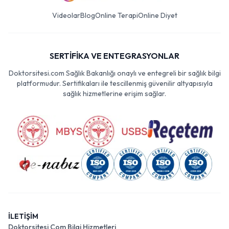
Videolar
Blog
Online Terapi
Online Diyet
SERTİFİKA VE ENTEGRASYONLAR
Doktorsitesi.com Sağlık Bakanlığı onaylı ve entegreli bir sağlık bilgi
platformudur. Sertifikaları ile tescillenmiş güvenilir altyapısıyla
sağlık hizmetlerine erişim sağlar.
İLETİŞİM
Doktorsitesi Com Bilgi Hizmetleri