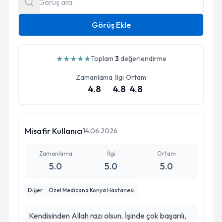
Görüş Ekle
★
★
★
★
★
Toplam
3
değerlendirme
Zamanlama
İlgi
Ortam
4.8
4.8
4.8
Misafir Kullanıcı
14.06.2026
Zamanlama
İlgi
Ortam
5.0
5.0
5.0
Diğer
Özel Medicana Konya Hastanesi
Kendisinden Allah razı olsun. İşinde çok başarılı,