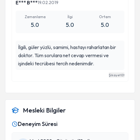
E*** B***
19.02.2019
Zamanlama
İlgi
Ortam
5.0
5.0
5.0
İlgili, güler yüzlü, samimi, hastayı raharlatan bir
doktor. Tüm sorulara net cevap vermesi ve
işindeki tecrübesi tercih nedenimdir.
Şikayet Et
Mesleki Bilgiler
Deneyim Süresi