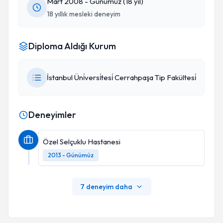
Mart 2008 - Günümüz (18 yıl)
18 yıllık mesleki deneyim
Diploma Aldığı Kurum
İstanbul Üni̇versi̇tesi̇ Cerrahpaşa Tip Fakültesi̇
Deneyimler
Özel Selçuklu Hastanesi
2013 - Günümüz
7 deneyim daha