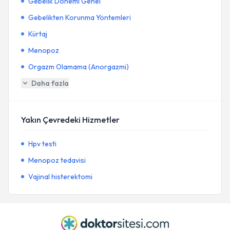
Gebelik Dönemi Genel
Gebelikten Korunma Yöntemleri
Kürtaj
Menopoz
Orgazm Olamama (Anorgazmi)
Daha fazla
Yakın Çevredeki Hizmetler
Hpv testi
Menopoz tedavisi
Vajinal histerektomi