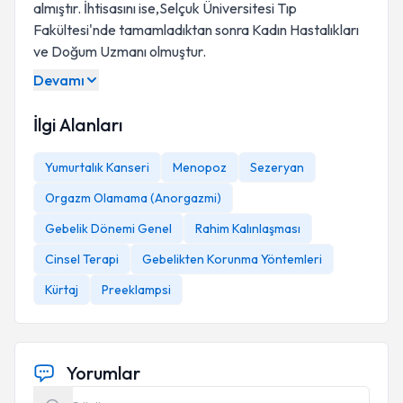
almıştır. İhtisasını ise,Selçuk Üniversitesi Tıp
Fakültesi'nde tamamladıktan sonra Kadın Hastalıkları
ve Doğum Uzmanı olmuştur.
Devamı
İlgi Alanları
Yumurtalık Kanseri
Menopoz
Sezeryan
Orgazm Olamama (Anorgazmi)
Gebelik Dönemi Genel
Rahim Kalınlaşması
Cinsel Terapi
Gebelikten Korunma Yöntemleri
Kürtaj
Preeklampsi
Yorumlar