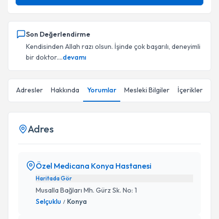
Son Değerlendirme
Kendisinden Allah razı olsun. İşinde çok başarılı, deneyimli
bir doktor....
devamı
Adresler
Hakkında
Yorumlar
Mesleki Bilgiler
İçerikler
Adres
Özel Medicana Konya Hastanesi
Haritada Gör
Musalla Bağları Mh. Gürz Sk. No: 1
Selçuklu
Konya
/