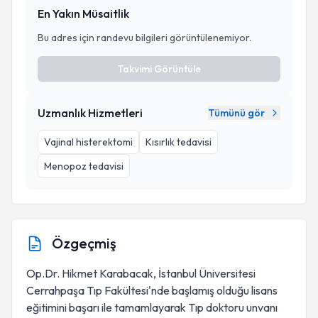
En Yakın Müsaitlik
Bu adres için randevu bilgileri görüntülenemiyor.
Takvimi Görüntüle
Uzmanlık Hizmetleri
Tümünü gör
Vajinal histerektomi
Kısırlık tedavisi
Menopoz tedavisi
Özgeçmiş
Op.Dr. Hikmet Karabacak, İstanbul Üniversitesi
Cerrahpaşa Tıp Fakültesi'nde başlamış olduğu lisans
eğitimini başarı ile tamamlayarak Tıp doktoru unvanı