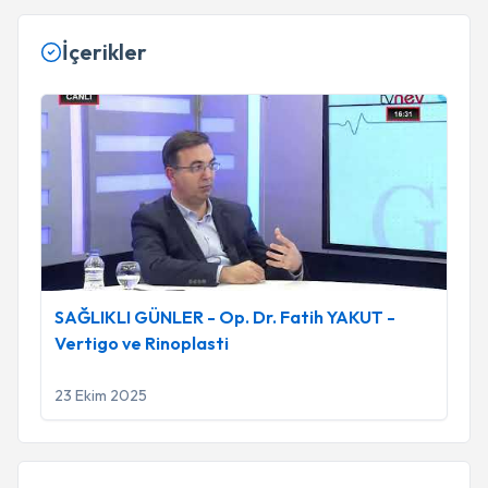
İçerikler
SAĞLIKLI GÜNLER - Op. Dr. Fatih YAKUT - Vertigo ve Rinop
SAĞLIKLI GÜNLER - Op. Dr. Fatih YAKUT -
Vertigo ve Rinoplasti
23 Ekim 2025