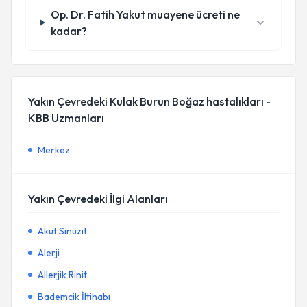
Op. Dr. Fatih Yakut muayene ücreti ne
kadar?
Yakın Çevredeki Kulak Burun Boğaz hastalıkları -
KBB Uzmanları
Merkez
Yakın Çevredeki İlgi Alanları
Akut Sinüzit
Alerji
Allerjik Rinit
Bademcik İltihabı