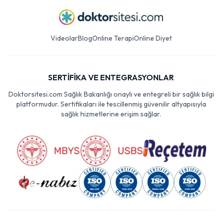
Videolar
Blog
Online Terapi
Online Diyet
SERTİFİKA VE ENTEGRASYONLAR
Doktorsitesi.com Sağlık Bakanlığı onaylı ve entegreli bir sağlık bilgi
platformudur. Sertifikaları ile tescillenmiş güvenilir altyapısıyla
sağlık hizmetlerine erişim sağlar.