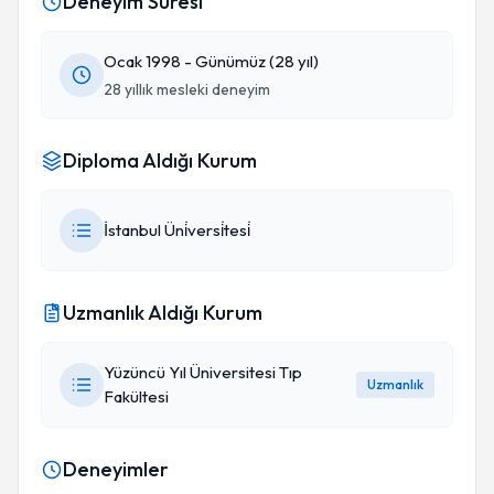
Deneyim Süresi
Ocak 1998 - Günümüz (28 yıl)
28 yıllık mesleki deneyim
Diploma Aldığı Kurum
İstanbul Üni̇versi̇tesi̇
Uzmanlık Aldığı Kurum
Yüzüncü Yıl Üniversitesi Tıp
Uzmanlık
Fakültesi
Deneyimler