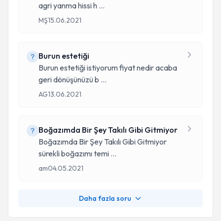
agri yanma hissi h
...
MŞ
15.06.2021
Burun estetiği
Burun estetiği istiyorum fiyat nedir acaba
geri dönüşünüzü b
...
AG
13.06.2021
Boğazımda Bir Şey Takılı Gibi Gitmiyor
Boğazımda Bir Şey Takılı Gibi Gitmiyor
sürekli boğazımı temi
...
am
04.05.2021
Daha fazla soru