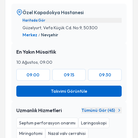
Özel Kapadokya Hastanesi
Haritada Gör
Güzelyurt, Vefa Küçük Cd. No:9, 50300
Merkez
Nevşehir
/
En Yakın Müsaitlik
10 Ağustos, 09:00
09:00
09:15
09:30
Takvimi Görüntüle
Uzmanlık Hizmetleri
Tümünü Gör (
45
)
Septum perforasyon onarımı
Laringoskopi
Miringotomi
Nazal valv cerrahisi