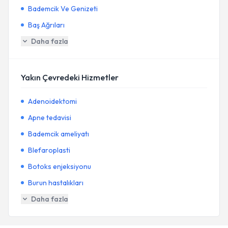
Bademcik Ve Genizeti
Baş Ağrıları
Daha fazla
Yakın Çevredeki Hizmetler
Adenoidektomi
Apne tedavisi
Bademcik ameliyatı
Blefaroplasti
Botoks enjeksiyonu
Burun hastalıkları
Daha fazla