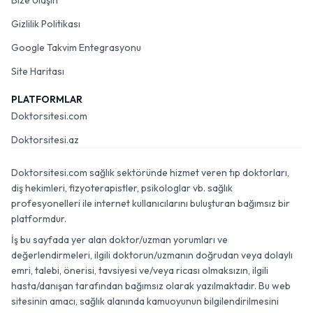
Bize Ulaşın
Gizlilik Politikası
Google Takvim Entegrasyonu
Site Haritası
PLATFORMLAR
Doktorsitesi.com
Doktorsitesi.az
Doktorsitesi.com sağlık sektöründe hizmet veren tıp doktorları,
diş hekimleri, fizyoterapistler, psikologlar vb. sağlık
profesyonelleri ile internet kullanıcılarını buluşturan bağımsız bir
platformdur.
İş bu sayfada yer alan doktor/uzman yorumları ve
değerlendirmeleri, ilgili doktorun/uzmanın doğrudan veya dolaylı
emri, talebi, önerisi, tavsiyesi ve/veya ricası olmaksızın, ilgili
hasta/danışan tarafından bağımsız olarak yazılmaktadır. Bu web
sitesinin amacı, sağlık alanında kamuoyunun bilgilendirilmesini