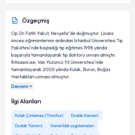
Özgeçmiş
Op.Dr.Fatih Yakut, Nevşehir'de doğmuştur. Lisans
öncesi öğrenimlerinin ardından İstanbul Üniversitesi Tıp
Fakültesi'nde başladığı tıp eğitimini 1998 yılında
başarıyla tamamlayarak tıp doktoru unvanı almıştır.
İhtisasını ise, Van Yüzüncü Yıl Üniversitesi'nde
tamamlayarak 2005 yılında Kulak, Burun, Boğaz
Hastalıkları uzmanı olmuştur.
Devamı
İlgi Alanları
Kulak Çınlaması (Tinnitus)
Dudak Kanseri
Dudak Tümörü
Genel kbb uygulamaları