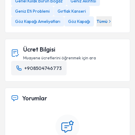
Genel Kulak Burun Boğaz
Geniz Akıntısı
Geniz Eti Problemi
Gırtlak Kanseri
Göz Kapağı Ameliyatları
Göz Kapağı
Tümü
Ücret Bilgisi
Muayene ücretlerini öğrenmek için ara
+908504746773
Yorumlar