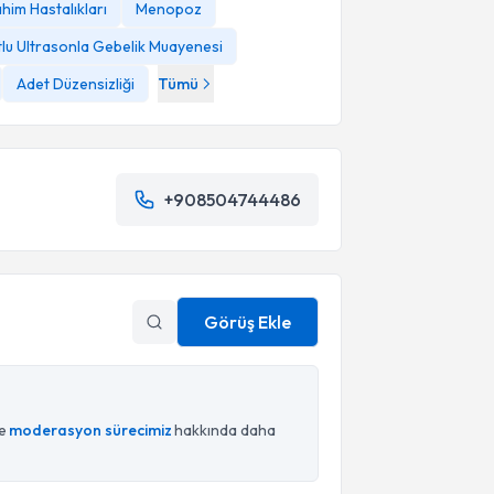
him Hastalıkları
Menopoz
lu Ultrasonla Gebelik Muayenesi
Adet Düzensizliği
Tümü
+908504744486
Görüş Ekle
ce
moderasyon sürecimiz
hakkında daha