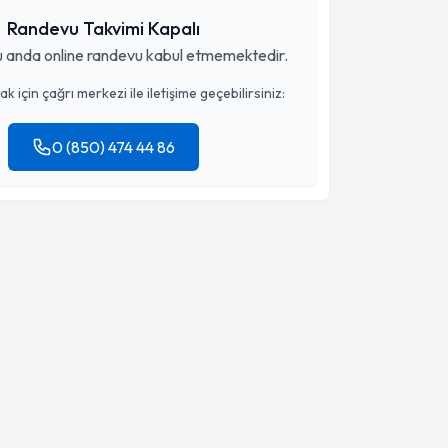
Randevu Takvimi Kapalı
 anda online randevu kabul etmemektedir.
 için çağrı merkezi ile iletişime geçebilirsiniz:
0 (850) 474 44 86