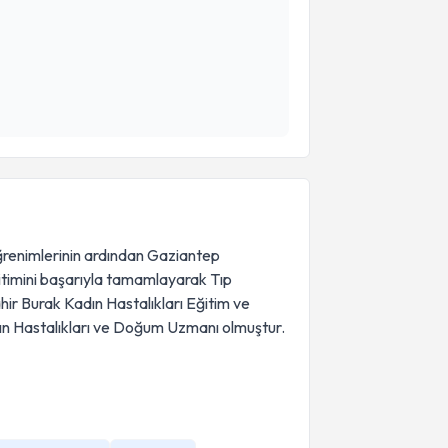
ğrenimlerinin ardından Gaziantep
ğitimini başarıyla tamamlayarak Tıp
ahir Burak Kadın Hastalıkları Eğitim ve
 Hastalıkları ve Doğum Uzmanı olmuştur.