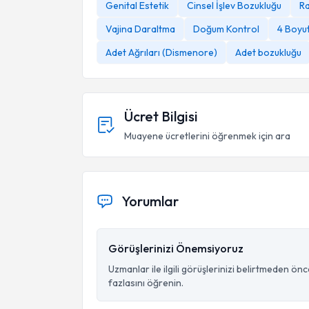
Genital Estetik
Cinsel İşlev Bozukluğu
Ra
Vajina Daraltma
Doğum Kontrol
4 Boyut
Adet Ağrıları (Dismenore)
Adet bozukluğu
Ücret Bilgisi
Muayene ücretlerini öğrenmek için ara
Yorumlar
Görüşlerinizi Önemsiyoruz
Uzmanlar ile ilgili görüşlerinizi belirtmeden ön
fazlasını öğrenin.