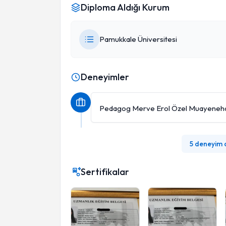
Diploma Aldığı Kurum
Pamukkale Üniversitesi
Deneyimler
Pedagog Merve Erol Özel Muayeneh
5 deneyim
Sertifikalar