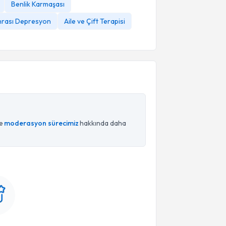
Benlik Karmaşası
rası Depresyon
Aile ve Çift Terapisi
ce
moderasyon sürecimiz
hakkında daha