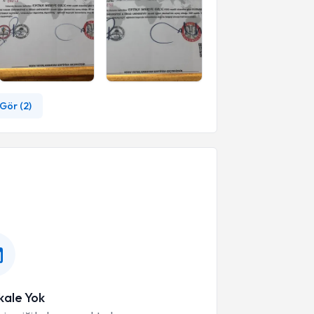
Gör (
2
)
ale Yok