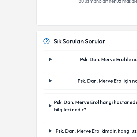
Bu uzmana ait henüz makale
Sık Sorulan Sorular
Psk. Dan. Merve Erol ile n
Psk. Dan. Merve Erol için n
Psk. Dan. Merve Erol hangi hastanede/k
bilgileri nedir?
Psk. Dan. Merve Erol kimdir, hangi u