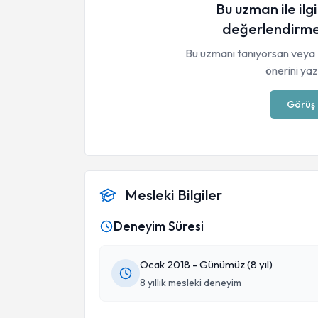
Bu uzman ile ilgi
değerlendirme
Bu uzmanı tanıyorsan veya 
önerini yaza
Görüş 
Mesleki Bilgiler
Deneyim Süresi
Ocak 2018 - Günümüz (8 yıl)
8 yıllık mesleki deneyim