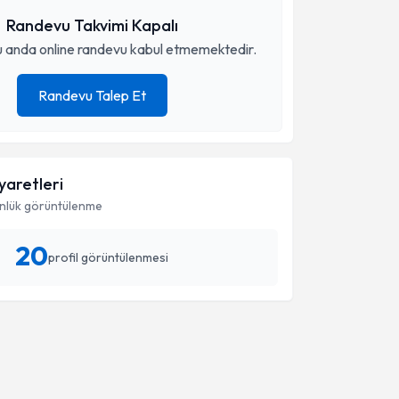
Randevu Takvimi Kapalı
 anda online randevu kabul etmemektedir.
Randevu Talep Et
iyaretleri
nlük görüntülenme
20
profil görüntülenmesi