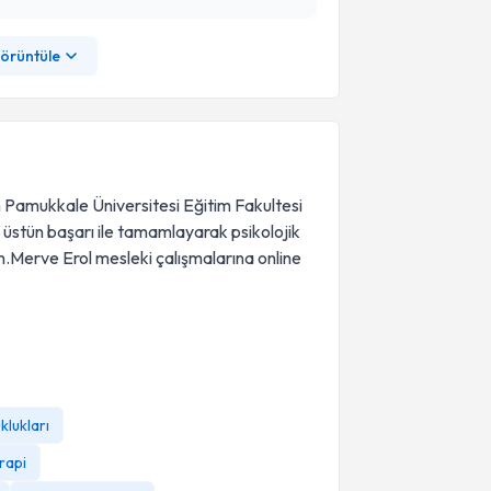
görüntüle
n Pamukkale Üniversitesi Eğitim Fakultesi
 üstün başarı ile tamamlayarak psikolojik
.Merve Erol mesleki çalışmalarına online
klukları
rapi