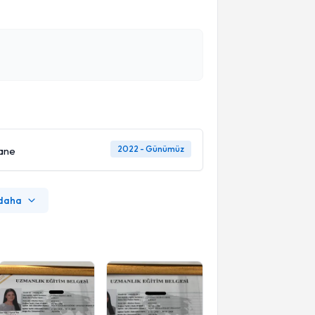
2022 - Günümüz
ane
 daha