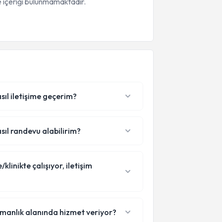
 içeriği bulunmamaktadır.
asıl iletişime geçerim?
asıl randevu alabilirim?
linikte çalışıyor, iletişim
zmanlık alanında hizmet veriyor?