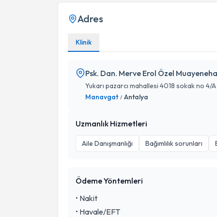
Adres
Klinik
Psk. Dan. Merve Erol Özel Muayeneh
Yukarı pazarcı mahallesi 4018 sokak no 4/A
Manavgat
Antalya
/
Uzmanlık Hizmetleri
Aile Danışmanlığı
Bağımlılık sorunları
Ödeme Yöntemleri
•
Nakit
•
Havale/EFT