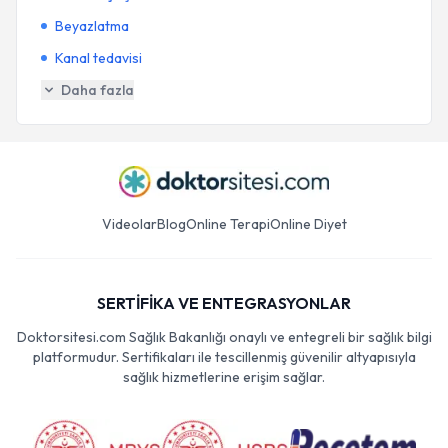
Beyazlatma
Kanal tedavisi
Daha fazla
Videolar
Blog
Online Terapi
Online Diyet
SERTİFİKA VE ENTEGRASYONLAR
Doktorsitesi.com Sağlık Bakanlığı onaylı ve entegreli bir sağlık bilgi
platformudur. Sertifikaları ile tescillenmiş güvenilir altyapısıyla
sağlık hizmetlerine erişim sağlar.