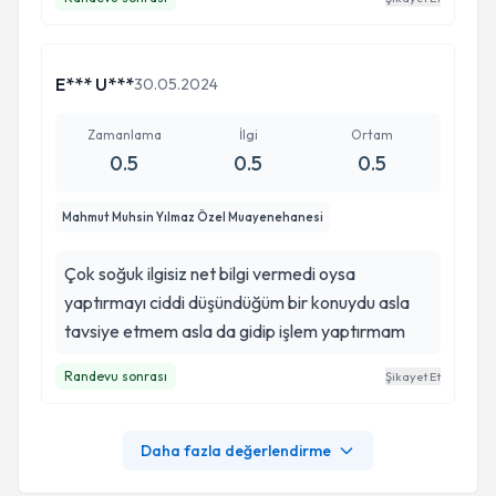
E*** U***
30.05.2024
Zamanlama
İlgi
Ortam
0.5
0.5
0.5
Mahmut Muhsin Yılmaz Özel Muayenehanesi
Çok soğuk ilgisiz net bilgi vermedi oysa
yaptırmayı ciddi düşündüğüm bir konuydu asla
tavsiye etmem asla da gidip işlem yaptırmam
Randevu sonrası
Şikayet Et
Daha fazla değerlendirme