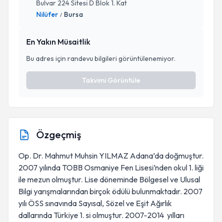
Bulvar 224 Sitesi D Blok 1. Kat
Nilüfer
Bursa
/
En Yakın Müsaitlik
Bu adres için randevu bilgileri görüntülenemiyor.
Takvimi Görüntüle
Özgeçmiş
Op. Dr. Mahmut Muhsin YILMAZ Adana’da doğmuştur.
2007 yılında TOBB Osmaniye Fen Lisesi’nden okul 1. liği
ile mezun olmuştur. Lise döneminde Bölgesel ve Ulusal
Bilgi yarışmalarından birçok ödülü bulunmaktadır. 2007
yılı ÖSS sınavında Sayısal, Sözel ve Eşit Ağırlık
dallarında Türkiye 1. si olmuştur. 2007-2014 yılları