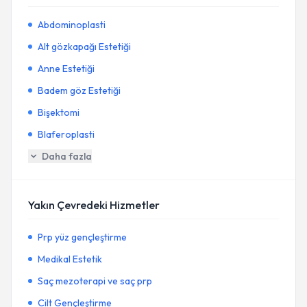
Abdominoplasti
Alt gözkapağı Estetiği
Anne Estetiği
Badem göz Estetiği
Bişektomi
Blaferoplasti
Daha fazla
Yakın Çevredeki Hizmetler
Prp yüz gençleştirme
Medikal Estetik
Saç mezoterapi ve saç prp
Cilt Gençleştirme