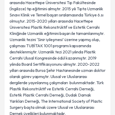
arasında Hacettepe Üniversitesi Tıp Fakültesinde
(İngilizce) tıp eğitimini almıştır. 2015 yılı Tıpta Uzmanlık
Sınavı Klinik ve Temel başarı sıralamasında Türkiye 6.sı
olmuştur. 2015-2020 yılları arasında Hacettepe
Üniversitesi Plastik Rekonstrüktif ve Estetik Cerrahi
Kliniğinde Uzmanlık eğitimini başarı ile tamamlanmıştır.
Uzmanlık tezini ‘Sinir iyileşmesi’ üzerine yapmış olup,
çalışması TUBİTAK 1001 programı kapsamında
desteklenmiştir. Uzmanlık tezi 2021 yılında Plastik
Cerrahi Ulusal Kongresinde ödül kazanmıştır. 2019
yılında Board Sertifikasyonunu almıştır. 2020-2022
yılları arasında Bursa Şehir Hastanesinde uzman doktor
olarak görev yapmıştır. Ulusal ve Uluslararası
dergilerde yayınlanmış çalışmaları bulunmaktadır. Türk
Plastik Rekonstrüktif ve Estetik Cerrahi Derneği,
Estetik Plastik Cerrahi Derneği, Dudak Damak
Yarıkları Derneği, The International Society of Plastic
Surgery başta olmak üzere Ulusal ve Uluslararası
Dernek üyelikleri bulunmaktadır.