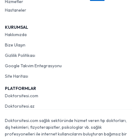
Hizmetler
Hastaneler
KURUMSAL
Hakkımızda
Bize Ulaşın
Gizlilik Politikası
Google Takvim Entegrasyonu
Site Haritası
PLATFORMLAR
Doktorsitesi.com
Doktorsitesi.az
Doktorsitesi.com sağlık sektöründe hizmet veren tıp doktorları,
diş hekimleri, fizyoterapistler, psikologlar vb. sağlık
profesyonelleri ile internet kullanıcılarını buluşturan bağımsız bir