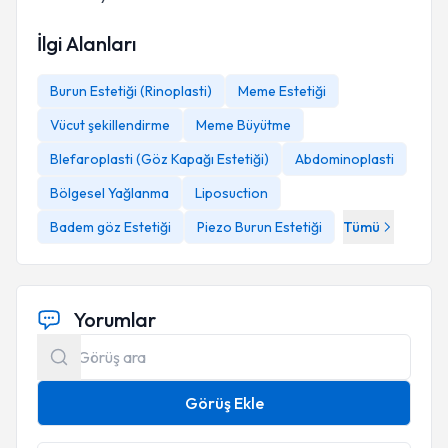
İlgi Alanları
Burun Estetiği (Rinoplasti)
Meme Estetiği
Vücut şekillendirme
Meme Büyütme
Blefaroplasti (Göz Kapağı Estetiği)
Abdominoplasti
Bölgesel Yağlanma
Liposuction
Badem göz Estetiği
Piezo Burun Estetiği
Tümü
Yorumlar
Görüş Ekle