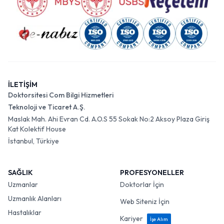
İLETİŞİM
Doktorsitesi Com Bilgi Hizmetleri
Teknoloji ve Ticaret A.Ş.
Maslak Mah. Ahi Evran Cd. A.O.S 55 Sokak No:2 Aksoy Plaza Giriş
Kat Kolektif House
İstanbul, Türkiye
SAĞLIK
PROFESYONELLER
Uzmanlar
Doktorlar İçin
Uzmanlık Alanları
Web Siteniz İçin
Hastalıklar
Kariyer
İşe Alım