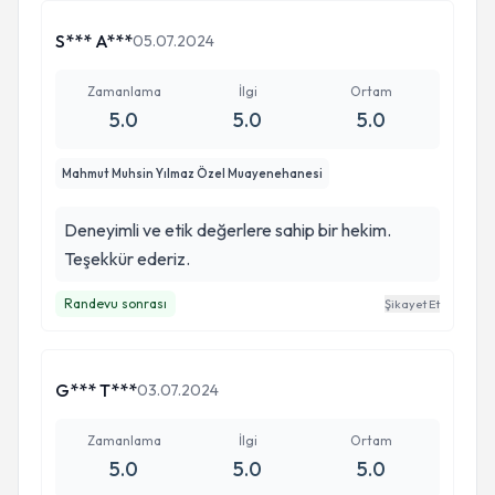
S*** A***
05.07.2024
Zamanlama
İlgi
Ortam
5.0
5.0
5.0
Mahmut Muhsin Yılmaz Özel Muayenehanesi
Deneyimli ve etik değerlere sahip bir hekim.
Teşekkür ederiz.
Randevu sonrası
Şikayet Et
G*** T***
03.07.2024
Zamanlama
İlgi
Ortam
5.0
5.0
5.0