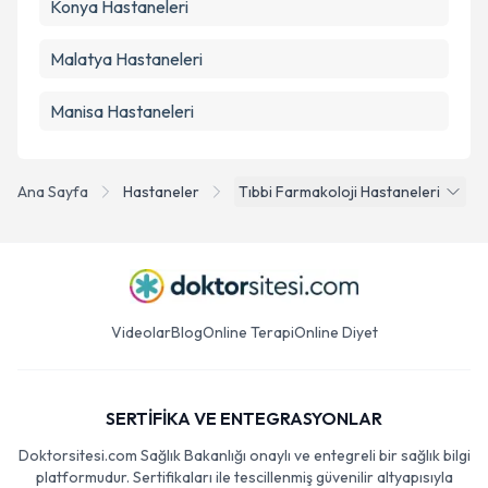
Konya
Hastaneleri
Malatya
Hastaneleri
Manisa
Hastaneleri
Ana Sayfa
Hastaneler
Tıbbi Farmakoloji Hastaneleri
Videolar
Blog
Online Terapi
Online Diyet
SERTİFİKA VE ENTEGRASYONLAR
Doktorsitesi.com Sağlık Bakanlığı onaylı ve entegreli bir sağlık bilgi
platformudur. Sertifikaları ile tescillenmiş güvenilir altyapısıyla