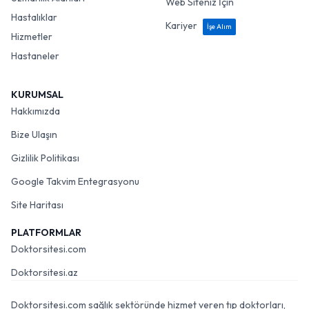
Web Siteniz İçin
Hastalıklar
Kariyer
İşe Alım
Hizmetler
Hastaneler
KURUMSAL
Hakkımızda
Bize Ulaşın
Gizlilik Politikası
Google Takvim Entegrasyonu
Site Haritası
PLATFORMLAR
Doktorsitesi.com
Doktorsitesi.az
Doktorsitesi.com sağlık sektöründe hizmet veren tıp doktorları,