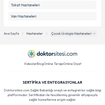
Tokat
Hastaneleri
Van
Hastaneleri
Ana Sayfa
Hastaneler
Çocuk Ürolojisi Hastaneleri
Videolar
Blog
Online Terapi
Online Diyet
SERTİFİKA VE ENTEGRASYONLAR
Doktorsitesi.com Sağlık Bakanlığı onaylı ve entegreli bir sağlık bilgi
platformudur. Sertifikaları ile tescillenmiş güvenilir altyapısıyla
sağlık hizmetlerine erişim sağlar.