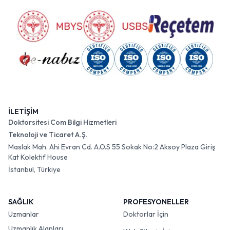
İLETİŞİM
Doktorsitesi Com Bilgi Hizmetleri
Teknoloji ve Ticaret A.Ş.
Maslak Mah. Ahi Evran Cd. A.O.S 55 Sokak No:2 Aksoy Plaza Giriş
Kat Kolektif House
İstanbul, Türkiye
SAĞLIK
PROFESYONELLER
Uzmanlar
Doktorlar İçin
Uzmanlık Alanları