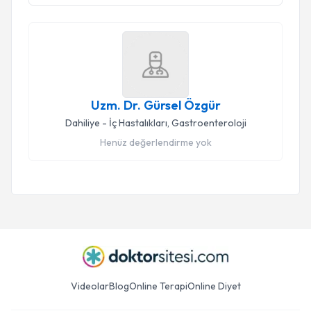
Uzm. Dr. Gürsel Özgür
Dahiliye - İç Hastalıkları
,
Gastroenteroloji
Henüz değerlendirme yok
Videolar
Blog
Online Terapi
Online Diyet