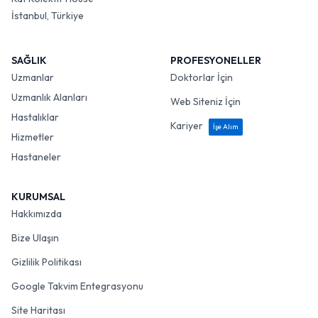
İstanbul, Türkiye
SAĞLIK
PROFESYONELLER
Uzmanlar
Doktorlar İçin
Uzmanlık Alanları
Web Siteniz İçin
Hastalıklar
Kariyer
İşe Alım
Hizmetler
Hastaneler
KURUMSAL
Hakkımızda
Bize Ulaşın
Gizlilik Politikası
Google Takvim Entegrasyonu
Site Haritası