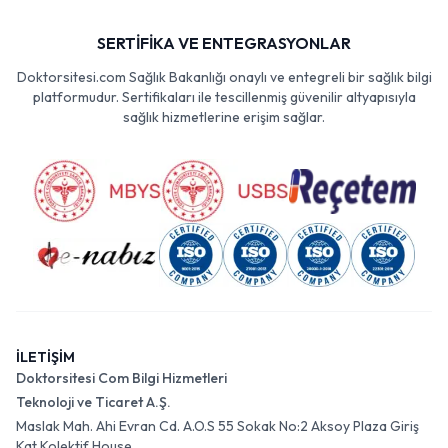
SERTİFİKA VE ENTEGRASYONLAR
Doktorsitesi.com Sağlık Bakanlığı onaylı ve entegreli bir sağlık bilgi
platformudur. Sertifikaları ile tescillenmiş güvenilir altyapısıyla
sağlık hizmetlerine erişim sağlar.
İLETİŞİM
Doktorsitesi Com Bilgi Hizmetleri
Teknoloji ve Ticaret A.Ş.
Maslak Mah. Ahi Evran Cd. A.O.S 55 Sokak No:2 Aksoy Plaza Giriş
Kat Kolektif House