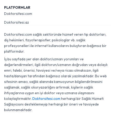
PLATFORMLAR
Doktorsitesi.com
Doktorsitesi.az
Doktorsitesi.com sağlık sektöründe hizmet veren tıp doktorları,
diş hekimleri, fizyoterapistler, psikologlar vb. sağlık
profesyonelleri ile internet kullanıcılarını buluşturan bağımsız bir
platformdur.
İş bu sayfada yer alan doktor/uzman yorumları ve
değerlendirmeleri, ilgili doktorun/uzmanın doğrudan veya dolaylı
emri, talebi, önerisi, tavsiyesi ve/veya ricası olmaksızın, ilgili
hasta/danışan tarafından bağımsız olarak yazılmaktadır. Bu web
sitesinin amacı, sağlık alanında kamuoyunun bilgilendirilmesini
sağlamak, sağlık okuryazarlığını artırmak, kişilerin sağlık
ihtiyaçlarına uygun en iyi doktor veya uzmana ulaşmasını
kolaylaştırmaktır.
Doktorsitesi.com
herhangi bir Sağlık Hizmeti
Sağlayıcısını desteklemeyip herhangi bir öneri ve tavsiyede
bulunmamaktadır.