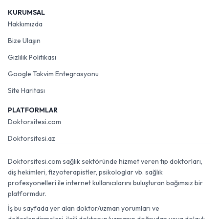
KURUMSAL
Hakkımızda
Bize Ulaşın
Gizlilik Politikası
Google Takvim Entegrasyonu
Site Haritası
PLATFORMLAR
Doktorsitesi.com
Doktorsitesi.az
Doktorsitesi.com sağlık sektöründe hizmet veren tıp doktorları,
diş hekimleri, fizyoterapistler, psikologlar vb. sağlık
profesyonelleri ile internet kullanıcılarını buluşturan bağımsız bir
platformdur.
İş bu sayfada yer alan doktor/uzman yorumları ve