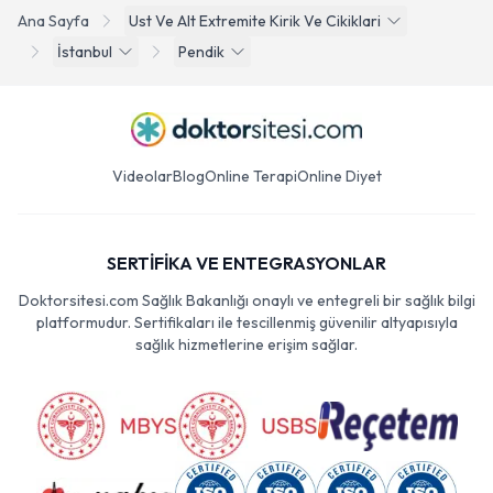
Ana Sayfa
Ust Ve Alt Extremite Kirik Ve Cikiklari
İstanbul
Pendik
Videolar
Blog
Online Terapi
Online Diyet
SERTİFİKA VE ENTEGRASYONLAR
Doktorsitesi.com Sağlık Bakanlığı onaylı ve entegreli bir sağlık bilgi
platformudur. Sertifikaları ile tescillenmiş güvenilir altyapısıyla
sağlık hizmetlerine erişim sağlar.