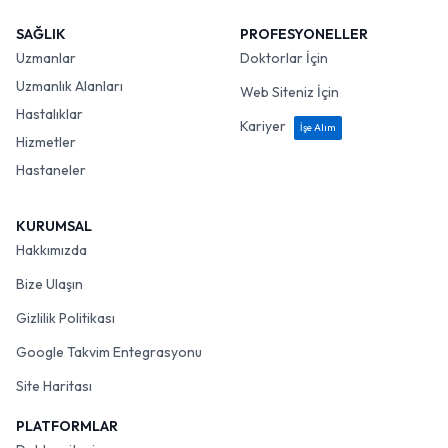
SAĞLIK
PROFESYONELLER
Uzmanlar
Doktorlar İçin
Uzmanlık Alanları
Web Siteniz İçin
Hastalıklar
Kariyer
İşe Alım
Hizmetler
Hastaneler
KURUMSAL
Hakkımızda
Bize Ulaşın
Gizlilik Politikası
Google Takvim Entegrasyonu
Site Haritası
PLATFORMLAR