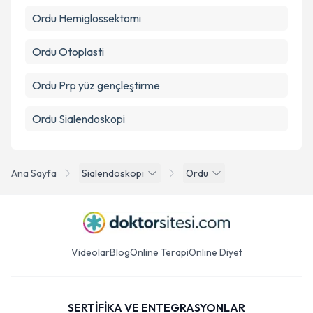
Ordu Hemiglossektomi
Ordu Otoplasti
Ordu Prp yüz gençleştirme
Ordu Sialendoskopi
Ana Sayfa
Sialendoskopi
Ordu
Videolar
Blog
Online Terapi
Online Diyet
SERTİFİKA VE ENTEGRASYONLAR