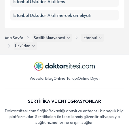
İstanbul Üsküdar Akıllı lens
İstanbul Üsküdar Akıllı mercek ameliyatı
Ana Sayfa
Sasilik Muayenesi
İstanbul
Üsküdar
Videolar
Blog
Online Terapi
Online Diyet
SERTİFİKA VE ENTEGRASYONLAR
Doktorsitesi.com Sağlık Bakanlığı onaylı ve entegreli bir sağlık bilgi
platformudur. Sertifikaları ile tescillenmiş güvenilir altyapısıyla
sağlık hizmetlerine erişim sağlar.