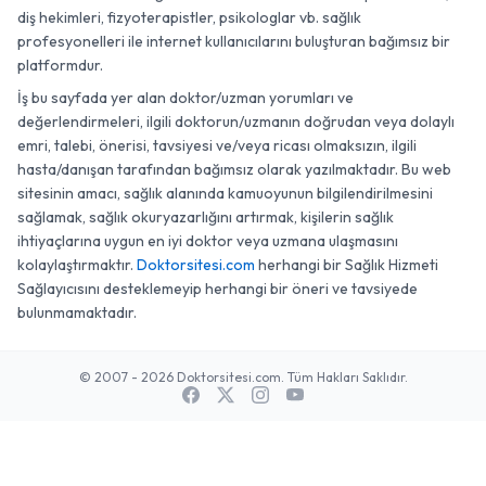
diş hekimleri, fizyoterapistler, psikologlar vb. sağlık
profesyonelleri ile internet kullanıcılarını buluşturan bağımsız bir
platformdur.
İş bu sayfada yer alan doktor/uzman yorumları ve
değerlendirmeleri, ilgili doktorun/uzmanın doğrudan veya dolaylı
emri, talebi, önerisi, tavsiyesi ve/veya ricası olmaksızın, ilgili
hasta/danışan tarafından bağımsız olarak yazılmaktadır. Bu web
sitesinin amacı, sağlık alanında kamuoyunun bilgilendirilmesini
sağlamak, sağlık okuryazarlığını artırmak, kişilerin sağlık
ihtiyaçlarına uygun en iyi doktor veya uzmana ulaşmasını
kolaylaştırmaktır.
Doktorsitesi.com
herhangi bir Sağlık Hizmeti
Sağlayıcısını desteklemeyip herhangi bir öneri ve tavsiyede
bulunmamaktadır.
© 2007 - 2026 Doktorsitesi.com. Tüm Hakları Saklıdır.