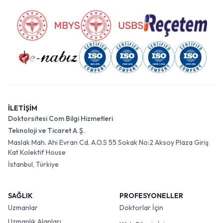
İLETİŞİM
Doktorsitesi Com Bilgi Hizmetleri
Teknoloji ve Ticaret A.Ş.
Maslak Mah. Ahi Evran Cd. A.O.S 55 Sokak No:2 Aksoy Plaza Giriş
Kat Kolektif House
İstanbul, Türkiye
SAĞLIK
PROFESYONELLER
Uzmanlar
Doktorlar İçin
Uzmanlık Alanları