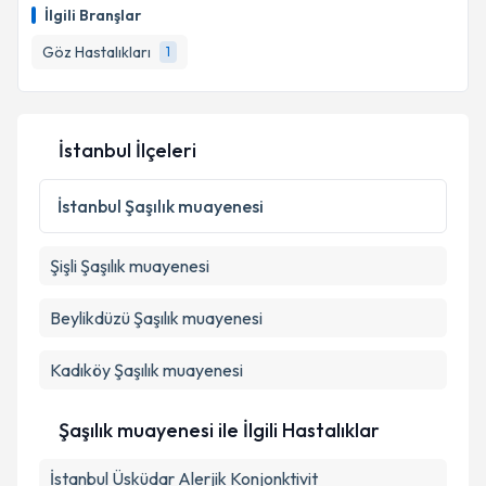
İlgili Branşlar
Göz Hastalıkları
1
İstanbul İlçeleri
İstanbul
Şaşılık muayenesi
Şişli
Şaşılık muayenesi
Beylikdüzü
Şaşılık muayenesi
Kadıköy
Şaşılık muayenesi
Şaşılık muayenesi ile İlgili Hastalıklar
İstanbul Üsküdar Alerjik Konjonktivit