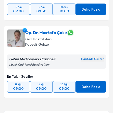
10 Ağu
10 Ağu
10 Ağu
Daha Fazla
09:00
09:30
10:00
Op. Dr. Mustafa Çakır
Göz Hastalıkları
Kocaeli
, Gebze
Gebze Medicalpark Hastanesi
Haritada Göster
Kavak Cad. No: 5 Belediye Yanı
En Yakın Saatler
11 Ağu
18 Ağu
25 Ağu
Daha Fazla
09:00
09:00
09:00