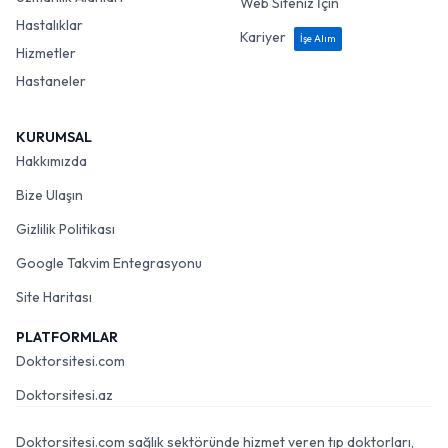
Web Siteniz İçin
Hastalıklar
Kariyer
İşe Alım
Hizmetler
Hastaneler
KURUMSAL
Hakkımızda
Bize Ulaşın
Gizlilik Politikası
Google Takvim Entegrasyonu
Site Haritası
PLATFORMLAR
Doktorsitesi.com
Doktorsitesi.az
Doktorsitesi.com sağlık sektöründe hizmet veren tıp doktorları,