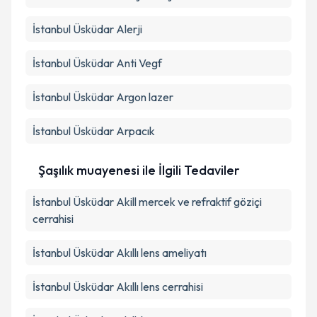
İstanbul Üsküdar Alerji
İstanbul Üsküdar Anti Vegf
İstanbul Üsküdar Argon lazer
İstanbul Üsküdar Arpacık
Şaşılık muayenesi ile İlgili Tedaviler
İstanbul Üsküdar Akill mercek ve refraktif göziçi
cerrahisi
İstanbul Üsküdar Akıllı lens ameliyatı
İstanbul Üsküdar Akıllı lens cerrahisi