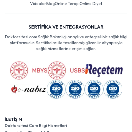
Videolar
Blog
Online Terapi
Online Diyet
SERTİFİKA VE ENTEGRASYONLAR
Doktorsitesi.com Sağlık Bakanlığı onaylı ve entegreli bir sağlık bilgi
platformudur. Sertifikaları ile tescillenmiş güvenilir altyapısıyla
sağlık hizmetlerine erişim sağlar.
İLETİŞİM
Doktorsitesi Com Bilgi Hizmetleri