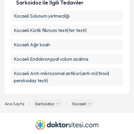
Sarkoidoz ile İlgili Tedaviler
Kocaeli Solunum yetmezliği
Kocaeli Kistik fibrozis testi(ter testi)
Kocaeli Ağır koah
Kocaeli Endobronşiyal volum azalma
Kocaeli Anti-mikrozomal antikor(anti-m)(tiroid
peroksidaz testi)
Ana Sayfa
Sarkoidoz
Kocaeli