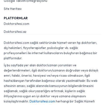
Google Takvim Entegrasyonu
Site Haritası
PLATFORMLAR
Doktorsitesi.com
Doktorsitesi.az
Doktorsitesi.com sağlık sektöründe hizmet veren tıp doktorları,
diş hekimleri, fizyoterapistler, psikologlar vb. sağlık
profesyonelleri ile internet kullanıcılarını buluşturan bağımsız bir
platformdur.
İş bu sayfada yer alan doktor/uzman yorumları ve
değerlendirmeleri, ilgili doktorun/uzmanın doğrudan veya dolaylı
emri, talebi, önerisi, tavsiyesi ve/veya ricası olmaksızın, ilgili
hasta/danışan tarafından bağımsız olarak yazılmaktadır. Bu web
sitesinin amacı, sağlık alanında kamuoyunun bilgilendirilmesini
sağlamak, sağlık okuryazarlığını artırmak, kişilerin sağlık
ihtiyaçlarına uygun en iyi doktor veya uzmana ulaşmasını
kolaylaştırmaktır.
Doktorsitesi.com
herhangi bir Sağlık Hizmeti