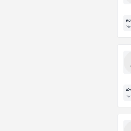
Ka
Yen
Ka
Yen