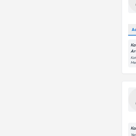
A
Ka
Ar
Kaf
Me
Ka
Yen