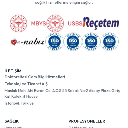
sağlık hizmetlerine erişim sağlar.
İLETİŞİM
Doktorsitesi Com Bilgi Hizmetleri
Teknoloji ve Ticaret A.Ş.
Maslak Mah. Ahi Evran Cd. A.O.S 55 Sokak No:2 Aksoy Plaza Giriş
Kat Kolektif House
İstanbul, Türkiye
SAĞLIK
PROFESYONELLER