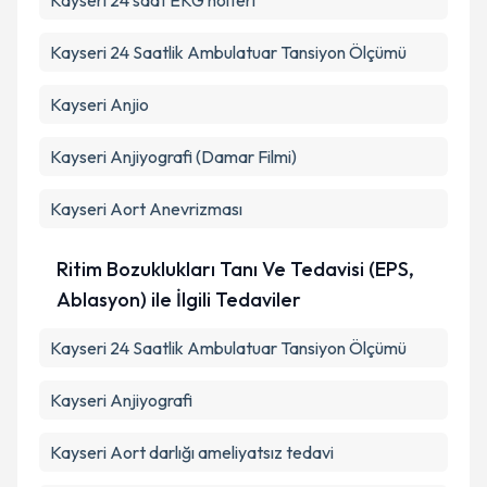
Kayseri 24 saat EKG holteri
Kayseri 24 Saatlik Ambulatuar Tansiyon Ölçümü
Kayseri Anjio
Kayseri Anjiyografi (Damar Filmi)
Kayseri Aort Anevrizması
Ritim Bozuklukları Tanı Ve Tedavisi (EPS,
Ablasyon) ile İlgili Tedaviler
Kayseri 24 Saatlik Ambulatuar Tansiyon Ölçümü
Kayseri Anjiyografi
Kayseri Aort darlığı ameliyatsız tedavi