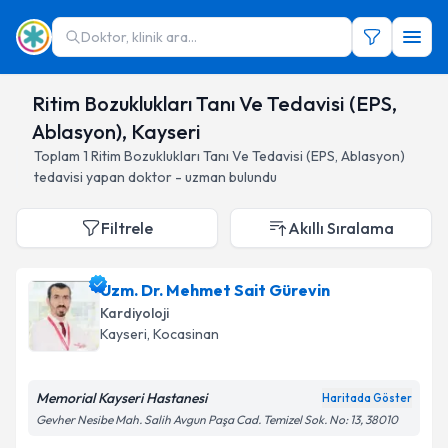
Doktor, klinik ara...
Ritim Bozuklukları Tanı Ve Tedavisi (EPS,
Ablasyon), Kayseri
Toplam
1
Ritim Bozuklukları Tanı Ve Tedavisi (EPS, Ablasyon)
tedavisi yapan doktor - uzman bulundu
Filtrele
Akıllı Sıralama
Uzm. Dr. Mehmet Sait Gürevin
Kardiyoloji
Kayseri
, Kocasinan
Memorial Kayseri Hastanesi
Haritada Göster
Gevher Nesibe Mah. Salih Avgun Paşa Cad. Temizel Sok. No: 13, 38010