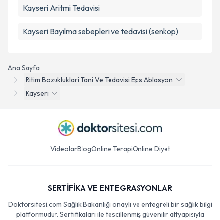
Kayseri Aritmi Tedavisi
Kayseri Bayılma sebepleri ve tedavisi (senkop)
Ana Sayfa
Ritim Bozukluklari Tani Ve Tedavisi Eps Ablasyon
Kayseri
Videolar
Blog
Online Terapi
Online Diyet
SERTİFİKA VE ENTEGRASYONLAR
Doktorsitesi.com Sağlık Bakanlığı onaylı ve entegreli bir sağlık bilgi
platformudur. Sertifikaları ile tescillenmiş güvenilir altyapısıyla