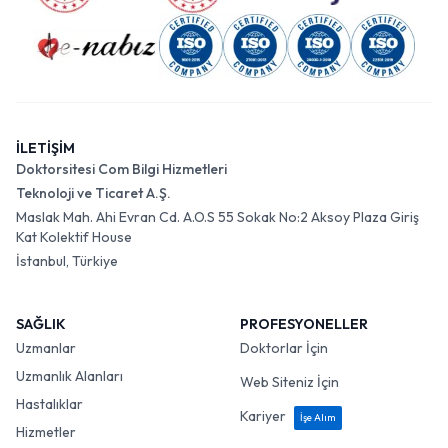
İLETİŞİM
Doktorsitesi Com Bilgi Hizmetleri
Teknoloji ve Ticaret A.Ş.
Maslak Mah. Ahi Evran Cd. A.O.S 55 Sokak No:2 Aksoy Plaza Giriş
Kat Kolektif House
İstanbul, Türkiye
SAĞLIK
PROFESYONELLER
Uzmanlar
Doktorlar İçin
Uzmanlık Alanları
Web Siteniz İçin
Hastalıklar
Kariyer
İşe Alım
Hizmetler