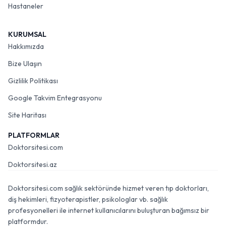
Hastaneler
KURUMSAL
Hakkımızda
Bize Ulaşın
Gizlilik Politikası
Google Takvim Entegrasyonu
Site Haritası
PLATFORMLAR
Doktorsitesi.com
Doktorsitesi.az
Doktorsitesi.com sağlık sektöründe hizmet veren tıp doktorları,
diş hekimleri, fizyoterapistler, psikologlar vb. sağlık
profesyonelleri ile internet kullanıcılarını buluşturan bağımsız bir
platformdur.