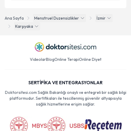
Ana Sayfa
Menstruel Duzensizlikler
İzmir
Karşıyaka
Videolar
Blog
Online Terapi
Online Diyet
SERTİFİKA VE ENTEGRASYONLAR
Doktorsitesi.com Sağlık Bakanlığı onaylı ve entegreli bir sağlık bilgi
platformudur. Sertifikaları ile tescillenmiş güvenilir altyapısıyla
sağlık hizmetlerine erişim sağlar.