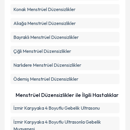
Takvim Talebini Gönder
Konak
Menstrüel Düzensizlikler
Aliağa
Menstrüel Düzensizlikler
Bayraklı
Menstrüel Düzensizlikler
Çiğli
Menstrüel Düzensizlikler
Narlıdere
Menstrüel Düzensizlikler
Ödemiş
Menstrüel Düzensizlikler
Menstrüel Düzensizlikler ile İlgili Hastalıklar
İzmir Karşıyaka 4 Boyutlu Gebelik Ultrasonu
İzmir Karşıyaka 4 Boyutlu Ultrasonla Gebelik
Muayenesi