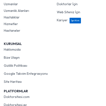
Uzmanlar
Doktorlar İçin
Uzmanlık Alanları
Web Siteniz İçin
Hastalıklar
Kariyer
İşe Alım
Hizmetler
Hastaneler
KURUMSAL
Hakkımızda
Bize Ulaşın
Gizlilik Politikası
Google Takvim Entegrasyonu
Site Haritası
PLATFORMLAR
Doktorsitesi.com
Doktorsitesi.az