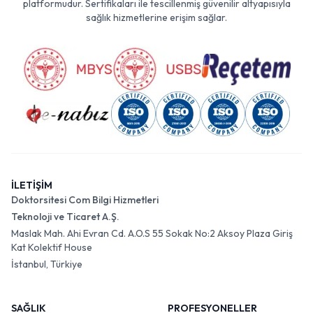
platformudur. Sertifikaları ile tescillenmiş güvenilir altyapısıyla
sağlık hizmetlerine erişim sağlar.
İLETİŞİM
Doktorsitesi Com Bilgi Hizmetleri
Teknoloji ve Ticaret A.Ş.
Maslak Mah. Ahi Evran Cd. A.O.S 55 Sokak No:2 Aksoy Plaza Giriş
Kat Kolektif House
İstanbul, Türkiye
SAĞLIK
PROFESYONELLER