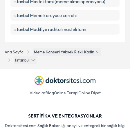
İstanbul Mastektomi (meme alma operasyonu)
İstanbul Meme koruyucu cerrahi
İstanbul Modifiye radikal mastektomi
Ana Sayfa
Meme Kanseri Yuksek Riskli Kadin
İstanbul
Videolar
Blog
Online Terapi
Online Diyet
SERTİFİKA VE ENTEGRASYONLAR
Doktorsitesi.com Sağlık Bakanlığı onaylı ve entegreli bir sağlık bilgi