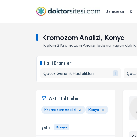
Uzmanlar
Klin
Kromozom Analizi, Konya
Toplam
2
Kromozom Analizi
tedavisi yapan dokto
İlgili Branşlar
Çocuk Genetik Hastalıkları
Çocuk
1
Aktif Filtreler
Kromozom Analizi
Konya
Şehir
Konya