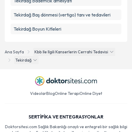
Tekirdağ Bademcik ameliyatı
Tekirdağ Baş dönmesi (vertigo) tanı ve tedavileri
Tekirdağ Boyun Kitleleri
Ana Sayfa
Kbb Ile Ilgili Kanserlerin Cerrahi Tedavisi
Tekirdağ
Videolar
Blog
Online Terapi
Online Diyet
SERTİFİKA VE ENTEGRASYONLAR
Doktorsitesi.com Sağlık Bakanlığı onaylı ve entegreli bir sağlık bilgi