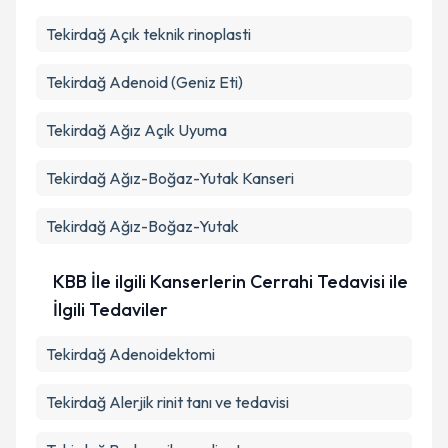
Takvim Talebini Gönder
Tekirdağ Açık teknik rinoplasti
Tekirdağ Adenoid (Geniz Eti)
Tekirdağ Ağız Açık Uyuma
Tekirdağ Ağız-Boğaz-Yutak Kanseri
Tekirdağ Ağız-Boğaz-Yutak
KBB İle ilgili Kanserlerin Cerrahi Tedavisi ile
İlgili Tedaviler
Tekirdağ Adenoidektomi
Tekirdağ Alerjik rinit tanı ve tedavisi