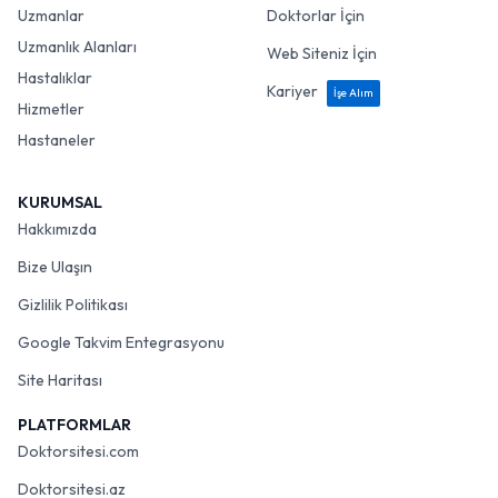
Uzmanlar
Doktorlar İçin
Uzmanlık Alanları
Web Siteniz İçin
Hastalıklar
Kariyer
İşe Alım
Hizmetler
Hastaneler
KURUMSAL
Hakkımızda
Bize Ulaşın
Gizlilik Politikası
Google Takvim Entegrasyonu
Site Haritası
PLATFORMLAR
Doktorsitesi.com
Doktorsitesi.az