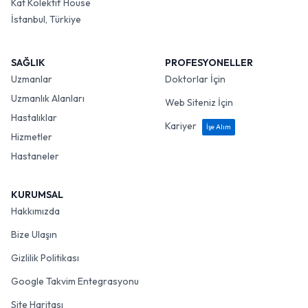
Kat Kolektif House
İstanbul, Türkiye
SAĞLIK
PROFESYONELLER
Uzmanlar
Doktorlar İçin
Uzmanlık Alanları
Web Siteniz İçin
Hastalıklar
Kariyer
İşe Alım
Hizmetler
Hastaneler
KURUMSAL
Hakkımızda
Bize Ulaşın
Gizlilik Politikası
Google Takvim Entegrasyonu
Site Haritası