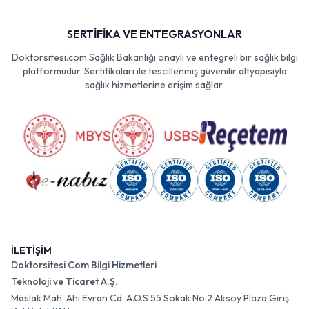
SERTİFİKA VE ENTEGRASYONLAR
Doktorsitesi.com Sağlık Bakanlığı onaylı ve entegreli bir sağlık bilgi
platformudur. Sertifikaları ile tescillenmiş güvenilir altyapısıyla
sağlık hizmetlerine erişim sağlar.
İLETİŞİM
Doktorsitesi Com Bilgi Hizmetleri
Teknoloji ve Ticaret A.Ş.
Maslak Mah. Ahi Evran Cd. A.O.S 55 Sokak No:2 Aksoy Plaza Giriş