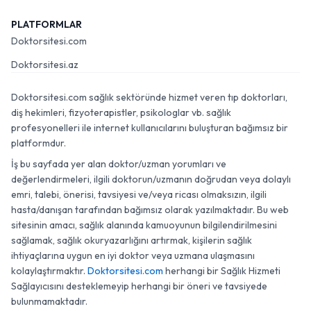
PLATFORMLAR
Doktorsitesi.com
Doktorsitesi.az
Doktorsitesi.com sağlık sektöründe hizmet veren tıp doktorları,
diş hekimleri, fizyoterapistler, psikologlar vb. sağlık
profesyonelleri ile internet kullanıcılarını buluşturan bağımsız bir
platformdur.
İş bu sayfada yer alan doktor/uzman yorumları ve
değerlendirmeleri, ilgili doktorun/uzmanın doğrudan veya dolaylı
emri, talebi, önerisi, tavsiyesi ve/veya ricası olmaksızın, ilgili
hasta/danışan tarafından bağımsız olarak yazılmaktadır. Bu web
sitesinin amacı, sağlık alanında kamuoyunun bilgilendirilmesini
sağlamak, sağlık okuryazarlığını artırmak, kişilerin sağlık
ihtiyaçlarına uygun en iyi doktor veya uzmana ulaşmasını
kolaylaştırmaktır.
Doktorsitesi.com
herhangi bir Sağlık Hizmeti
Sağlayıcısını desteklemeyip herhangi bir öneri ve tavsiyede
bulunmamaktadır.