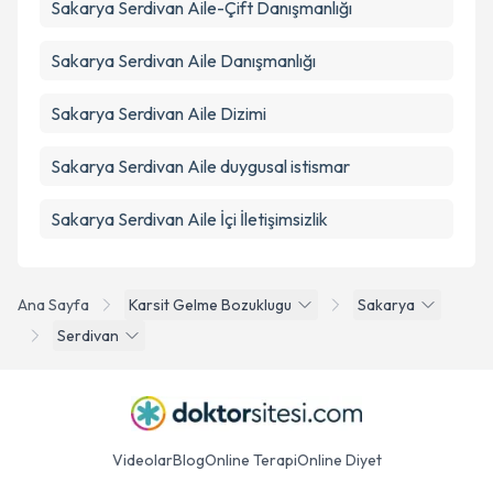
Sakarya Serdivan Aile-Çift Danışmanlığı
Sakarya Serdivan Aile Danışmanlığı
Sakarya Serdivan Aile Dizimi
Sakarya Serdivan Aile duygusal istismar
Sakarya Serdivan Aile İçi İletişimsizlik
Ana Sayfa
Karsit Gelme Bozuklugu
Sakarya
Serdivan
Videolar
Blog
Online Terapi
Online Diyet