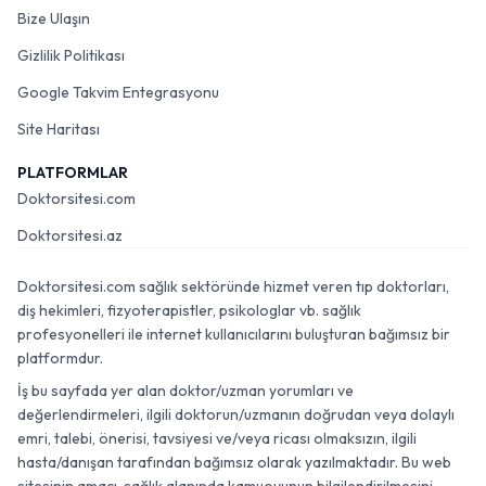
Bize Ulaşın
Gizlilik Politikası
Google Takvim Entegrasyonu
Site Haritası
PLATFORMLAR
Doktorsitesi.com
Doktorsitesi.az
Doktorsitesi.com sağlık sektöründe hizmet veren tıp doktorları,
diş hekimleri, fizyoterapistler, psikologlar vb. sağlık
profesyonelleri ile internet kullanıcılarını buluşturan bağımsız bir
platformdur.
İş bu sayfada yer alan doktor/uzman yorumları ve
değerlendirmeleri, ilgili doktorun/uzmanın doğrudan veya dolaylı
emri, talebi, önerisi, tavsiyesi ve/veya ricası olmaksızın, ilgili
hasta/danışan tarafından bağımsız olarak yazılmaktadır. Bu web