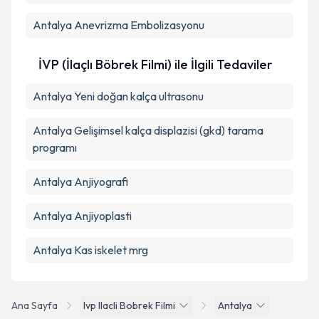
Antalya Anevrizma Embolizasyonu
İVP (İlaçlı Böbrek Filmi) ile İlgili Tedaviler
Antalya Yeni doğan kalça ultrasonu
Antalya Gelişimsel kalça displazisi (gkd) tarama
programı
Antalya Anjiyografi
Antalya Anjiyoplasti
Antalya Kas iskelet mrg
Ana Sayfa
Ivp Ilacli Bobrek Filmi
Antalya