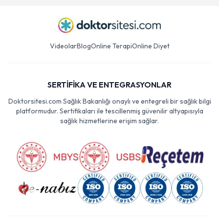
Videolar
Blog
Online Terapi
Online Diyet
SERTİFİKA VE ENTEGRASYONLAR
Doktorsitesi.com Sağlık Bakanlığı onaylı ve entegreli bir sağlık bilgi
platformudur. Sertifikaları ile tescillenmiş güvenilir altyapısıyla
sağlık hizmetlerine erişim sağlar.