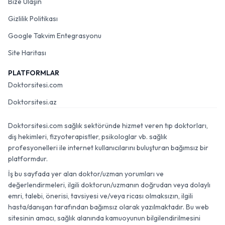
Bize Ulaşın
Gizlilik Politikası
Google Takvim Entegrasyonu
Site Haritası
PLATFORMLAR
Doktorsitesi.com
Doktorsitesi.az
Doktorsitesi.com sağlık sektöründe hizmet veren tıp doktorları,
diş hekimleri, fizyoterapistler, psikologlar vb. sağlık
profesyonelleri ile internet kullanıcılarını buluşturan bağımsız bir
platformdur.
İş bu sayfada yer alan doktor/uzman yorumları ve
değerlendirmeleri, ilgili doktorun/uzmanın doğrudan veya dolaylı
emri, talebi, önerisi, tavsiyesi ve/veya ricası olmaksızın, ilgili
hasta/danışan tarafından bağımsız olarak yazılmaktadır. Bu web
sitesinin amacı, sağlık alanında kamuoyunun bilgilendirilmesini