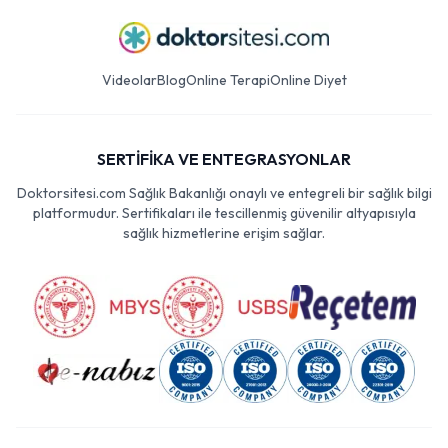
Videolar
Blog
Online Terapi
Online Diyet
SERTİFİKA VE ENTEGRASYONLAR
Doktorsitesi.com Sağlık Bakanlığı onaylı ve entegreli bir sağlık bilgi
platformudur. Sertifikaları ile tescillenmiş güvenilir altyapısıyla
sağlık hizmetlerine erişim sağlar.