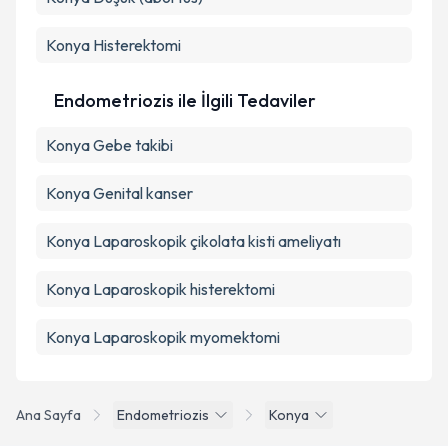
Konya Histerektomi
Endometriozis ile İlgili Tedaviler
Konya Gebe takibi
Konya Genital kanser
Konya Laparoskopik çikolata kisti ameliyatı
Konya Laparoskopik histerektomi
Konya Laparoskopik myomektomi
Ana Sayfa
Endometriozis
Konya