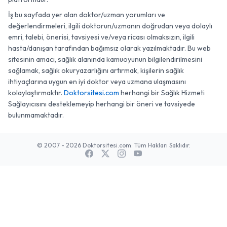
İş bu sayfada yer alan doktor/uzman yorumları ve
değerlendirmeleri, ilgili doktorun/uzmanın doğrudan veya dolaylı
emri, talebi, önerisi, tavsiyesi ve/veya ricası olmaksızın, ilgili
hasta/danışan tarafından bağımsız olarak yazılmaktadır. Bu web
sitesinin amacı, sağlık alanında kamuoyunun bilgilendirilmesini
sağlamak, sağlık okuryazarlığını artırmak, kişilerin sağlık
ihtiyaçlarına uygun en iyi doktor veya uzmana ulaşmasını
kolaylaştırmaktır.
Doktorsitesi.com
herhangi bir Sağlık Hizmeti
Sağlayıcısını desteklemeyip herhangi bir öneri ve tavsiyede
bulunmamaktadır.
© 2007 - 2026 Doktorsitesi.com. Tüm Hakları Saklıdır.