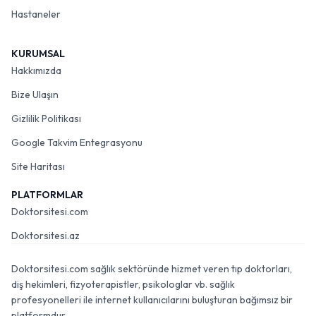
Hastaneler
KURUMSAL
Hakkımızda
Bize Ulaşın
Gizlilik Politikası
Google Takvim Entegrasyonu
Site Haritası
PLATFORMLAR
Doktorsitesi.com
Doktorsitesi.az
Doktorsitesi.com sağlık sektöründe hizmet veren tıp doktorları,
diş hekimleri, fizyoterapistler, psikologlar vb. sağlık
profesyonelleri ile internet kullanıcılarını buluşturan bağımsız bir
platformdur.