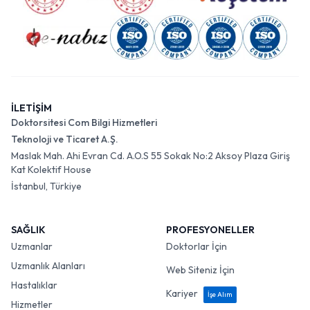
İLETİŞİM
Doktorsitesi Com Bilgi Hizmetleri
Teknoloji ve Ticaret A.Ş.
Maslak Mah. Ahi Evran Cd. A.O.S 55 Sokak No:2 Aksoy Plaza Giriş
Kat Kolektif House
İstanbul, Türkiye
SAĞLIK
PROFESYONELLER
Uzmanlar
Doktorlar İçin
Uzmanlık Alanları
Web Siteniz İçin
Hastalıklar
Kariyer
İşe Alım
Hizmetler