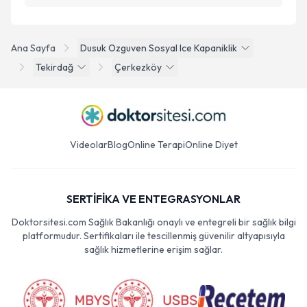
Ana Sayfa
Dusuk Ozguven Sosyal Ice Kapaniklik
Tekirdağ
Çerkezköy
Videolar
Blog
Online Terapi
Online Diyet
SERTİFİKA VE ENTEGRASYONLAR
Doktorsitesi.com Sağlık Bakanlığı onaylı ve entegreli bir sağlık bilgi
platformudur. Sertifikaları ile tescillenmiş güvenilir altyapısıyla
sağlık hizmetlerine erişim sağlar.