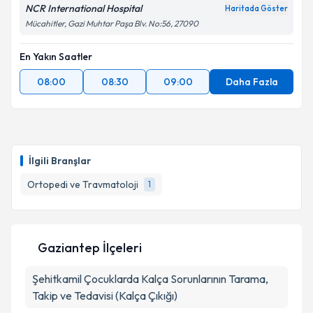
NCR International Hospital
Haritada Göster
Mücahitler, Gazi Muhtar Paşa Blv. No:56, 27090
En Yakın Saatler
08:00
08:30
09:00
Daha Fazla
İlgili Branşlar
Ortopedi ve Travmatoloji
1
Gaziantep İlçeleri
Şehitkamil
Çocuklarda Kalça Sorunlarının Tarama,
Takip ve Tedavisi (Kalça Çıkığı)