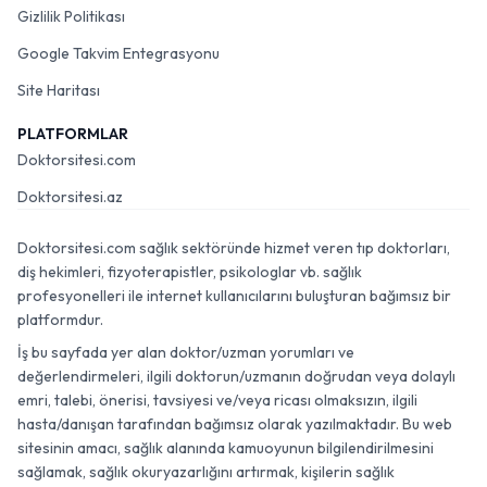
Gizlilik Politikası
Google Takvim Entegrasyonu
Site Haritası
PLATFORMLAR
Doktorsitesi.com
Doktorsitesi.az
Doktorsitesi.com sağlık sektöründe hizmet veren tıp doktorları,
diş hekimleri, fizyoterapistler, psikologlar vb. sağlık
profesyonelleri ile internet kullanıcılarını buluşturan bağımsız bir
platformdur.
İş bu sayfada yer alan doktor/uzman yorumları ve
değerlendirmeleri, ilgili doktorun/uzmanın doğrudan veya dolaylı
emri, talebi, önerisi, tavsiyesi ve/veya ricası olmaksızın, ilgili
hasta/danışan tarafından bağımsız olarak yazılmaktadır. Bu web
sitesinin amacı, sağlık alanında kamuoyunun bilgilendirilmesini
sağlamak, sağlık okuryazarlığını artırmak, kişilerin sağlık