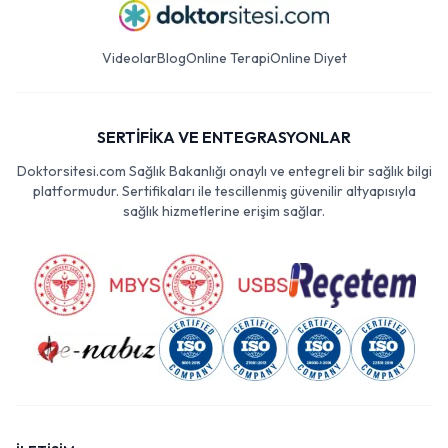
Videolar
Blog
Online Terapi
Online Diyet
SERTİFİKA VE ENTEGRASYONLAR
Doktorsitesi.com Sağlık Bakanlığı onaylı ve entegreli bir sağlık bilgi
platformudur. Sertifikaları ile tescillenmiş güvenilir altyapısıyla
sağlık hizmetlerine erişim sağlar.