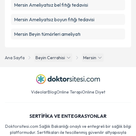
Mersin Ameliyatsız bel fıtığı tedavisi
Mersin Ameliyatsız boyun fıtığı tedavisi
Mersin Beyin tümörleri ameliyatı
Ana Sayfa
Beyin Cerrahisi
Mersin
Videolar
Blog
Online Terapi
Online Diyet
SERTİFİKA VE ENTEGRASYONLAR
Doktorsitesi.com Sağlık Bakanlığı onaylı ve entegreli bir sağlık bilgi
platformudur. Sertifikaları ile tescillenmiş güvenilir altyapısıyla