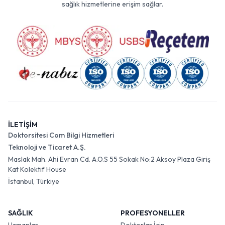
sağlık hizmetlerine erişim sağlar.
İLETİŞİM
Doktorsitesi Com Bilgi Hizmetleri
Teknoloji ve Ticaret A.Ş.
Maslak Mah. Ahi Evran Cd. A.O.S 55 Sokak No:2 Aksoy Plaza Giriş
Kat Kolektif House
İstanbul, Türkiye
SAĞLIK
PROFESYONELLER