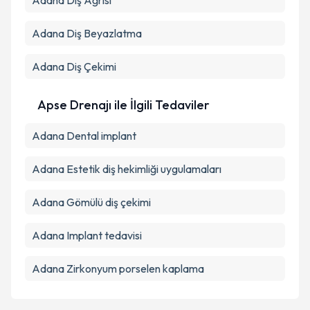
Adana Diş Ağrısı
Adana Diş Beyazlatma
Adana Diş Çekimi
Apse Drenajı ile İlgili Tedaviler
Adana Dental implant
Adana Estetik diş hekimliği uygulamaları
Adana Gömülü diş çekimi
Adana Implant tedavisi
Adana Zirkonyum porselen kaplama