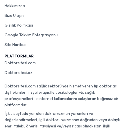
Hakkımızda
Bize Ulaşın
Gizlilik Politikası
Google Takvim Entegrasyonu
Site Haritası
PLATFORMLAR
Doktorsitesi.com
Doktorsitesi.az
Doktorsitesi.com sağlık sektöründe hizmet veren tıp doktorları,
diş hekimleri, fizyoterapistler, psikologlar vb. sağlık
profesyonelleri ile internet kullanıcılarını buluşturan bağımsız bir
platformdur.
İş bu sayfada yer alan doktor/uzman yorumları ve
değerlendirmeleri, ilgili doktorun/uzmanın doğrudan veya dolaylı
emri, talebi, önerisi, tavsiyesi ve/veya ricası olmaksızın, ilgili