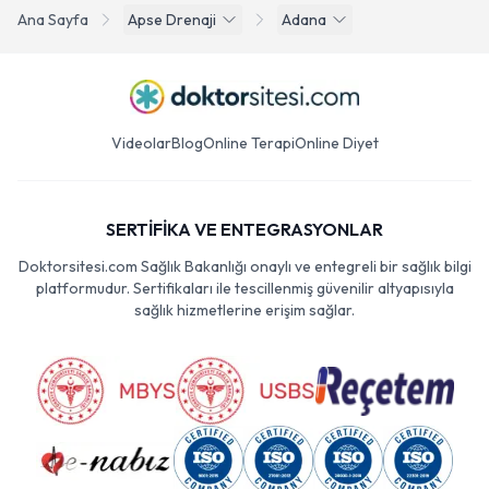
Ana Sayfa
Apse Drenaji
Adana
Videolar
Blog
Online Terapi
Online Diyet
SERTİFİKA VE ENTEGRASYONLAR
Doktorsitesi.com Sağlık Bakanlığı onaylı ve entegreli bir sağlık bilgi
platformudur. Sertifikaları ile tescillenmiş güvenilir altyapısıyla
sağlık hizmetlerine erişim sağlar.