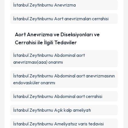
İstanbul Zeytinburnu Anevrizma
İstanbul Zeytinburnu Aort anevrizmaları cerrahisi
Aort Anevrizma ve Diseksiyonları ve
Cerrahisi ile İlgili Tedaviler
İstanbul Zeytinburnu Abdominal aort
anevrizması(aaa) onarımı
İstanbul Zeytinburnu Abdominal aort anevrizmasının
endovasküler onarımı
İstanbul Zeytinburnu Abdominal aort cerrahisi
İstanbul Zeytinburnu Açık kalp ameliyatı
İstanbul Zeytinburnu Ameliyatsız varis tedavisi