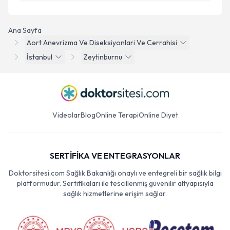
Ana Sayfa
Aort Anevrizma Ve Diseksiyonlari Ve Cerrahisi
İstanbul
Zeytinburnu
Videolar
Blog
Online Terapi
Online Diyet
SERTİFİKA VE ENTEGRASYONLAR
Doktorsitesi.com Sağlık Bakanlığı onaylı ve entegreli bir sağlık bilgi
platformudur. Sertifikaları ile tescillenmiş güvenilir altyapısıyla
sağlık hizmetlerine erişim sağlar.