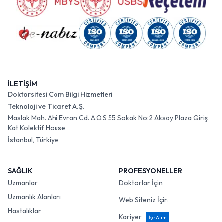
İLETİŞİM
Doktorsitesi Com Bilgi Hizmetleri
Teknoloji ve Ticaret A.Ş.
Maslak Mah. Ahi Evran Cd. A.O.S 55 Sokak No:2 Aksoy Plaza Giriş
Kat Kolektif House
İstanbul, Türkiye
SAĞLIK
PROFESYONELLER
Uzmanlar
Doktorlar İçin
Uzmanlık Alanları
Web Siteniz İçin
Hastalıklar
Kariyer
İşe Alım