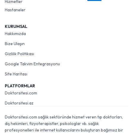
Hizmetler
Hastaneler
KURUMSAL
Hakkımızda
Bize Ulaşın
Gizlilik Politikası
Google Takvim Entegrasyonu
Site Haritası
PLATFORMLAR
Doktorsitesi.com
Doktorsitesi.az
Doktorsitesi.com sağlık sektöründe hizmet veren tıp doktorları,
diş hekimleri, fizyoterapistler, psikologlar vb. sağlık
profesyonelleri ile internet kullanıcılarını buluşturan bağımsız bir