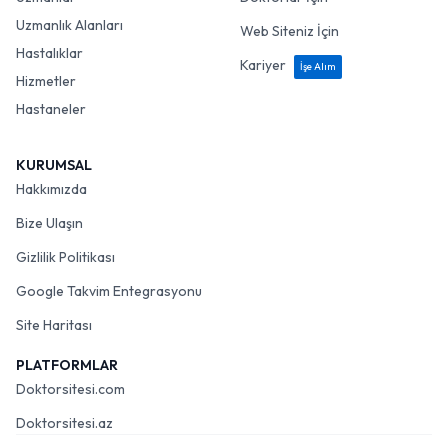
Uzmanlık Alanları
Web Siteniz İçin
Hastalıklar
Kariyer
İşe Alım
Hizmetler
Hastaneler
KURUMSAL
Hakkımızda
Bize Ulaşın
Gizlilik Politikası
Google Takvim Entegrasyonu
Site Haritası
PLATFORMLAR
Doktorsitesi.com
Doktorsitesi.az