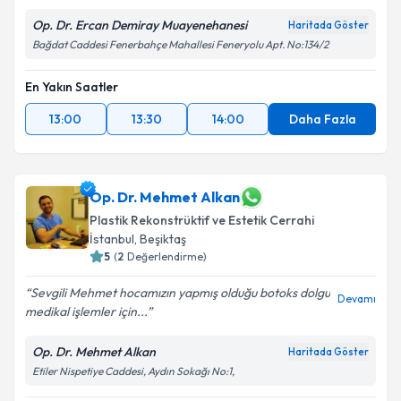
Op. Dr. Ercan Demiray Muayenehanesi
Haritada Göster
Bağdat Caddesi Fenerbahçe Mahallesi Feneryolu Apt. No:134/2
En Yakın Saatler
13:00
13:30
14:00
Daha Fazla
Op. Dr. Mehmet Alkan
Plastik Rekonstrüktif ve Estetik Cerrahi
İstanbul
, Beşiktaş
5
(
2
Değerlendirme)
Sevgili Mehmet hocamızın yapmış olduğu botoks dolgu
Devamı
medikal işlemler için...
Op. Dr. Mehmet Alkan
Haritada Göster
Etiler Nispetiye Caddesi, Aydın Sokağı No:1,