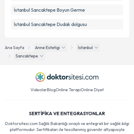
İstanbul Sancaktepe Boyun Germe
İstanbul Sancaktepe Dudak dolgusu
Ana Sayfa
Anne Estetigi
İstanbul
Sancaktepe
Videolar
Blog
Online Terapi
Online Diyet
SERTİFİKA VE ENTEGRASYONLAR
Doktorsitesi.com Sağlık Bakanlığı onaylı ve entegreli bir sağlık bilgi
platformudur. Sertifikaları ile tescillenmiş güvenilir altyapısıyla