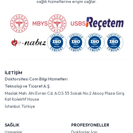
sağlık hizmetlerine erişim sağlar.
İLETİŞİM
Doktorsitesi Com Bilgi Hizmetleri
Teknoloji ve Ticaret A.Ş.
Maslak Mah. Ahi Evran Cd. A.O.S 55 Sokak No:2 Aksoy Plaza Giriş
Kat Kolektif House
İstanbul, Türkiye
SAĞLIK
PROFESYONELLER
Uzmanlar
Doktorlar İçin