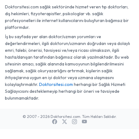
Doktorsitesi.com sağlık sektöründe hizmet veren tıp doktorları,
diş hekimleri, fizyoterapistler, psikologlar vb. sağlık
profesyonelleri ile internet kullanıcılarını buluşturan bağımsız bir
platformdur.
İş bu sayfada yer alan doktor/uzman yorumları ve
değerlendirmeleri, ilgili doktorun/uzmanın doğrudan veya dolaylı
emri, talebi, önerisi, tavsiyesi ve/veya ricası olmaksızın, ilgili
hasta/danışan tarafından bağımsız olarak yazılmaktadır. Bu web
sitesinin amacı, sağlık alanında kamuoyunun bilgilendirilmesini
sağlamak, sağlık okuryazarlığını artırmak, kişilerin sağlık
ihtiyaçlarına uygun en iyi doktor veya uzmana ulaşmasını
kolaylaştırmaktır.
Doktorsitesi.com
herhangi bir Sağlık Hizmeti
Sağlayıcısını desteklemeyip herhangi bir öneri ve tavsiyede
bulunmamaktadır.
© 2007 - 2026 Doktorsitesi.com. Tüm Hakları Saklıdır.