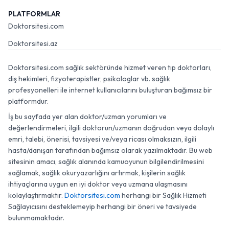
PLATFORMLAR
Doktorsitesi.com
Doktorsitesi.az
Doktorsitesi.com sağlık sektöründe hizmet veren tıp doktorları,
diş hekimleri, fizyoterapistler, psikologlar vb. sağlık
profesyonelleri ile internet kullanıcılarını buluşturan bağımsız bir
platformdur.
İş bu sayfada yer alan doktor/uzman yorumları ve
değerlendirmeleri, ilgili doktorun/uzmanın doğrudan veya dolaylı
emri, talebi, önerisi, tavsiyesi ve/veya ricası olmaksızın, ilgili
hasta/danışan tarafından bağımsız olarak yazılmaktadır. Bu web
sitesinin amacı, sağlık alanında kamuoyunun bilgilendirilmesini
sağlamak, sağlık okuryazarlığını artırmak, kişilerin sağlık
ihtiyaçlarına uygun en iyi doktor veya uzmana ulaşmasını
kolaylaştırmaktır.
Doktorsitesi.com
herhangi bir Sağlık Hizmeti
Sağlayıcısını desteklemeyip herhangi bir öneri ve tavsiyede
bulunmamaktadır.