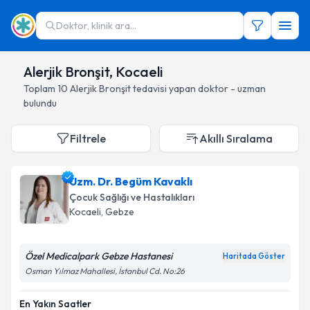
Doktor, klinik ara...
Alerjik Bronşit, Kocaeli
Toplam
10
Alerjik Bronşit
tedavisi yapan doktor - uzman
bulundu
Filtrele
Akıllı Sıralama
Uzm. Dr. Begüm Kavaklı
Çocuk Sağlığı ve Hastalıkları
Kocaeli
, Gebze
Özel Medicalpark Gebze Hastanesi
Haritada Göster
Osman Yılmaz Mahallesi, İstanbul Cd. No:26
En Yakın Saatler