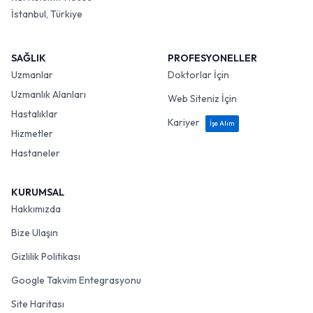
İstanbul, Türkiye
SAĞLIK
PROFESYONELLER
Uzmanlar
Doktorlar İçin
Uzmanlık Alanları
Web Siteniz İçin
Hastalıklar
Kariyer
İşe Alım
Hizmetler
Hastaneler
KURUMSAL
Hakkımızda
Bize Ulaşın
Gizlilik Politikası
Google Takvim Entegrasyonu
Site Haritası