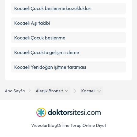
Kocaeli Çocuk beslenme bozuklukları
Kocaeli Aşı takibi
Kocaeli Çocuk beslenme
Kocaeli Çocukta gelişimi izleme
Kocaeli Yenidoğan işitme taraması
Ana Sayfa
Alerjik Bronsit
Kocaeli
Videolar
Blog
Online Terapi
Online Diyet