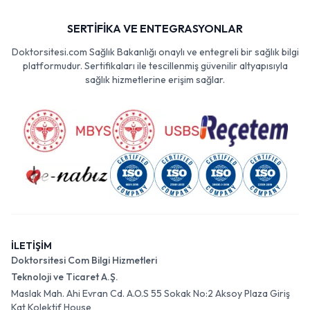
SERTİFİKA VE ENTEGRASYONLAR
Doktorsitesi.com Sağlık Bakanlığı onaylı ve entegreli bir sağlık bilgi
platformudur. Sertifikaları ile tescillenmiş güvenilir altyapısıyla
sağlık hizmetlerine erişim sağlar.
İLETİŞİM
Doktorsitesi Com Bilgi Hizmetleri
Teknoloji ve Ticaret A.Ş.
Maslak Mah. Ahi Evran Cd. A.O.S 55 Sokak No:2 Aksoy Plaza Giriş
Kat Kolektif House