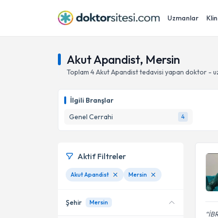
Uzmanlar
Klin
Akut Apandist, Mersin
Toplam
4
Akut Apandist
tedavisi yapan doktor - 
İlgili Branşlar
Genel Cerrahi
4
Aktif Filtreler
Akut Apandist
Mersin
Şehir
Mersin
İBR