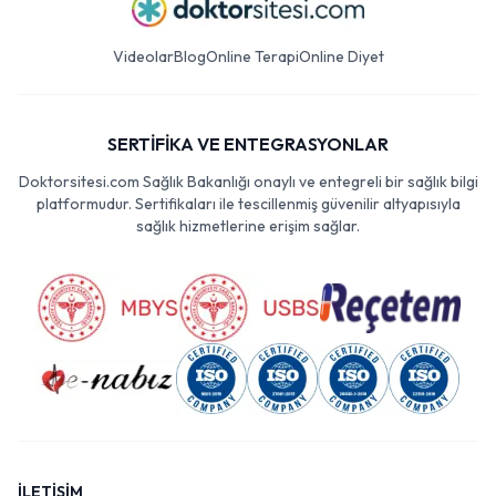
Videolar
Blog
Online Terapi
Online Diyet
SERTİFİKA VE ENTEGRASYONLAR
Doktorsitesi.com Sağlık Bakanlığı onaylı ve entegreli bir sağlık bilgi
platformudur. Sertifikaları ile tescillenmiş güvenilir altyapısıyla
sağlık hizmetlerine erişim sağlar.
İLETİŞİM