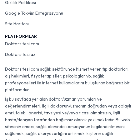
Gizlilik Politikası
Google Takvim Entegrasyonu
Site Haritası
PLATFORMLAR
Doktorsitesi.com
Doktorsitesi.az
Doktorsitesi.com sağlık sektöründe hizmet veren tıp doktorları,
diş hekimleri, fizyoterapistler, psikologlar vb. sağlık
profesyonelleri ile internet kullanıcılarını buluşturan bağımsız bir
platformdur.
İş bu sayfada yer alan doktor/uzman yorumları ve
değerlendirmeleri, ilgili doktorun/uzmanın doğrudan veya dolaylı
emri, talebi, önerisi, tavsiyesi ve/veya ricası olmaksızın, ilgili
hasta/danışan tarafından bağımsız olarak yazılmaktadır. Bu web
sitesinin amacı, sağlık alanında kamuoyunun bilgilendirilmesini
sağlamak, sağlık okuryazarlığını artırmak, kişilerin sağlık