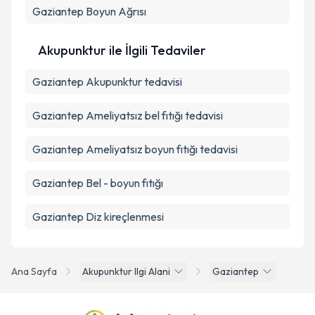
Gaziantep Boyun Ağrısı
Akupunktur ile İlgili Tedaviler
Gaziantep Akupunktur tedavisi
Gaziantep Ameliyatsız bel fıtığı tedavisi
Gaziantep Ameliyatsız boyun fıtığı tedavisi
Gaziantep Bel - boyun fıtığı
Gaziantep Diz kireçlenmesi
Ana Sayfa
Akupunktur Ilgi Alani
Gaziantep