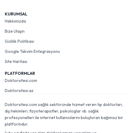
KURUMSAL
Hakkımızda
Bize Ulaşın
Gizlilik Politikası
Google Takvim Entegrasyonu
Site Haritası
PLATFORMLAR
Doktorsitesi.com
Doktorsitesi.az
Doktorsitesi.com sağlık sektöründe hizmet veren tıp doktorları,
diş hekimleri, fizyoterapistler, psikologlar vb. sağlık
profesyonelleri ile internet kullanıcılarını buluşturan bağımsız bir
platformdur.