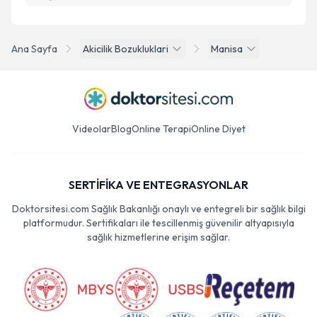
Ana Sayfa
Akicilik Bozukluklari
Manisa
Videolar
Blog
Online Terapi
Online Diyet
SERTİFİKA VE ENTEGRASYONLAR
Doktorsitesi.com Sağlık Bakanlığı onaylı ve entegreli bir sağlık bilgi
platformudur. Sertifikaları ile tescillenmiş güvenilir altyapısıyla
sağlık hizmetlerine erişim sağlar.