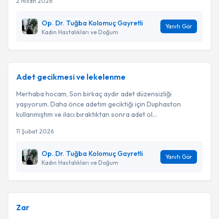
2 Nisan 2026
Op. Dr. Tuğba Kolomuç Gayretli
Yanıtı Gör
Kadın Hastalıkları ve Doğum
Adet gecikmesi ve lekelenme
Merhaba hocam, Son birkaç aydır adet düzensizliği
yaşıyorum. Daha önce adetim geciktiği için Duphaston
kullanmıştım ve ilacı bıraktıktan sonra adet ol...
11 Şubat 2026
Op. Dr. Tuğba Kolomuç Gayretli
Yanıtı Gör
Kadın Hastalıkları ve Doğum
Zar