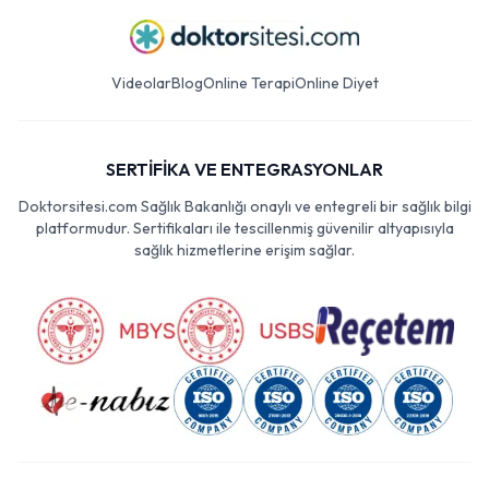
Videolar
Blog
Online Terapi
Online Diyet
SERTİFİKA VE ENTEGRASYONLAR
Doktorsitesi.com Sağlık Bakanlığı onaylı ve entegreli bir sağlık bilgi
platformudur. Sertifikaları ile tescillenmiş güvenilir altyapısıyla
sağlık hizmetlerine erişim sağlar.