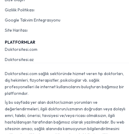
Gizlilik Politikası
Google Takvim Entegrasyonu
Site Haritası
PLATFORMLAR
Doktorsitesi.com
Doktorsitesi.az
Doktorsitesi.com sağlık sektöründe hizmet veren tıp doktorları,
diş hekimleri, fizyoterapistler, psikologlar vb. sağlık
profesyonelleri ile internet kullanıcılarını buluşturan bağımsız bir
platformdur.
İş bu sayfada yer alan doktor/uzman yorumları ve
değerlendirmeleri, ilgili doktorun/uzmanın doğrudan veya dolaylı
emri, talebi, önerisi, tavsiyesi ve/veya ricası olmaksızın, ilgili
hasta/danışan tarafından bağımsız olarak yazılmaktadır. Bu web
sitesinin amacı, sağlık alanında kamuoyunun bilgilendirilmesini