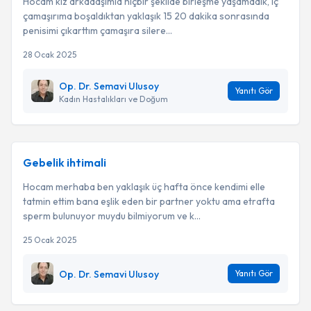
Hocam kız arkadaşımla hiçbir şekilde birleşme yaşamadık, iç
çamaşırıma boşaldıktan yaklaşık 15 20 dakika sonrasında
penisimi çıkarttım çamaşıra silere...
28 Ocak 2025
Op. Dr. Semavi Ulusoy
Yanıtı Gör
Kadın Hastalıkları ve Doğum
Gebelik ihtimali
Hocam merhaba ben yaklaşık üç hafta önce kendimi elle
tatmin ettim bana eşlik eden bir partner yoktu ama etrafta
sperm bulunuyor muydu bilmiyorum ve k...
25 Ocak 2025
Op. Dr. Semavi Ulusoy
Yanıtı Gör