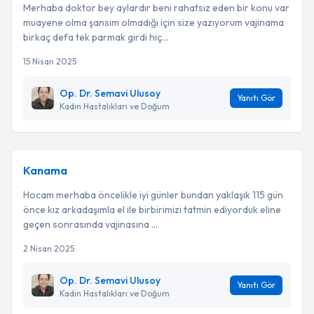
Merhaba doktor bey aylardır beni rahatsız eden bir konu var
muayene olma şansım olmadığı için size yazıyorum vajinama
birkaç defa tek parmak girdi hiç...
15 Nisan 2025
Op. Dr. Semavi Ulusoy
Yanıtı Gör
Kadın Hastalıkları ve Doğum
Kanama
Hocam merhaba öncelikle iyi günler bundan yaklaşık 115 gün
önce kız arkadaşımla el ile birbirimizi tatmin ediyorduk eline
geçen sonrasında vajinasına ...
2 Nisan 2025
Op. Dr. Semavi Ulusoy
Yanıtı Gör
Kadın Hastalıkları ve Doğum