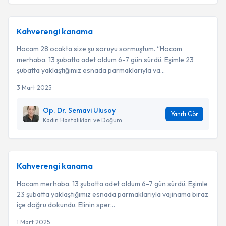
Kahverengi kanama
Hocam 28 ocakta size şu soruyu sormuştum. “Hocam
merhaba. 13 şubatta adet oldum 6-7 gün sürdü. Eşimle 23
şubatta yaklaştığımız esnada parmaklarıyla va...
3 Mart 2025
Op. Dr. Semavi Ulusoy
Yanıtı Gör
Kadın Hastalıkları ve Doğum
Kahverengi kanama
Hocam merhaba. 13 şubatta adet oldum 6-7 gün sürdü. Eşimle
23 şubatta yaklaştığımız esnada parmaklarıyla vajinama biraz
içe doğru dokundu. Elinin sper...
1 Mart 2025