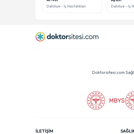
Dahiliye - İç Hastalıkları
Dahiliye - İç H
Doktorsitesi.com Sağlık 
İLETİŞİM
SAĞLI