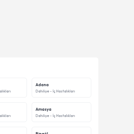
Adana
alıkları
Dahiliye - İç Hastalıkları
Amasya
alıkları
Dahiliye - İç Hastalıkları
Bingöl