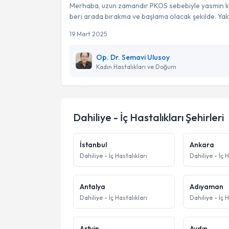
Merhaba, uzun zamandır PKOS sebebiyle yasmin ku
beri arada bırakma ve başlama olacak şekilde. Yak
19 Mart 2025
Op. Dr. Semavi Ulusoy
Kadın Hastalıkları ve Doğum
Dahiliye - İç Hastalıkları
Şehirleri
İstanbul
Ankara
Dahiliye - İç Hastalıkları
Dahiliye - İç H
Antalya
Adıyaman
Dahiliye - İç Hastalıkları
Dahiliye - İç H
Artvin
Aydın