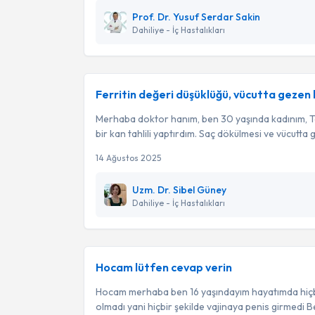
Prof. Dr. Yusuf Serdar Sakin
Dahiliye - İç Hastalıkları
Ferritin değeri düşüklüğü, vücutta gezen
Merhaba doktor hanım, ben 30 yaşında kadınım, 
bir kan tahlili yaptırdım. Saç dökülmesi ve vücutta 
14 Ağustos 2025
Uzm. Dr. Sibel Güney
Dahiliye - İç Hastalıkları
Hocam lütfen cevap verin
Hocam merhaba ben 16 yaşındayım hayatımda hiçbir 
olmadı yani hiçbir şekilde vajinaya penis girmedi B