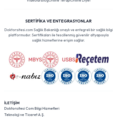
Videolar
Blog
Online Terapi
Online Diyet
SERTİFİKA VE ENTEGRASYONLAR
Doktorsitesi.com Sağlık Bakanlığı onaylı ve entegreli bir sağlık bilgi
platformudur. Sertifikaları ile tescillenmiş güvenilir altyapısıyla
sağlık hizmetlerine erişim sağlar.
İLETİŞİM
Doktorsitesi Com Bilgi Hizmetleri
Teknoloji ve Ticaret A.Ş.