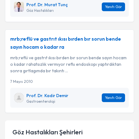
Prof. Dr. Murat Tunç
Yanıtı Gör
Göz Hastalıkları
mrb;reflü ve gastrıt ıkısı bırden bır sorun bende
sayın hocam o kadar ra
mrb;reflü ve gastrıt ıkısı bırden bır sorun bende sayın hocam
o kadar rahatsızlık vermıyor reflu endoskopı yaptırdıktan
sonra gırtlagımda bır takıntı ...
7 Mayıs 2010
Prof. Dr. Kadir Demir
Yanıtı Gör
Gastroenteroloji
Göz Hastalıkları
Şehirleri