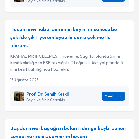
Beyin ve Sinir Cerrahisi
Hocam merhaba, annemin beyin mr sonucu bu
şekilde çıktı yorumlayabilir seniz çok mutlu
olurum.
KRANİAL MR İNCELEMESİ: İnceleme; Sagittal planda 5 mm
kesit kalınlığında FSE tekniği ile T1 ağırlıklı, Aksiyal planda 5
mm kesit kalınlığında FSE tekn...
15 Ağustos 2025
Prof. Dr. Semih Keskil
Yanıtı Gör
Beyin ve Sinir Cerrahisi
Baş dönmesi baş ağrısı bulantı denge kaybi bunun
cevabı verirsiniz sevinirim hocam