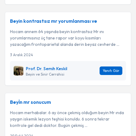
Beyin kontrastsız mr yorumlanması ve
Hocam annem 64 yaşında beyin kontrastsız Mr ını
yorumlarmısınız üç tane rapor var koyu kısımları
yazacağım:frontoparietal alanda derin beyaz cevherde ...
3 Aralık 2024
Prof. Dr. Semih Keskil
Yanıtı Gör
Beyin ve Sinir Cerrahisi
Beyi̇n mr sonucum
Hocam merhabalar. 6 ay önce çekmiş olduğum beyin Mr ında
yaygın iskemik lezyon teşhisi konuldu. 6 sonra tekrar
kontrole gel dedi doktor. Bugün çekmiş ...
29 Eylül 2024