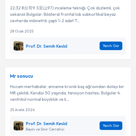
22:32 8台哥9. S至山97) inceleme tekniği: Çok düzlemli, çok
sekanslı Bulgular: Bilateral frontal lob subkortikal beyaz
cevherde milimetrik çaplı 1-2 adet T...
28 Ocak 2025
Prof. Dr. Semih Keskil
Yanıtı Gör
Mr sonucu
Hocam merhabalar, anneme kronik baş ağrısından dolayı bir
MR çekildi. Kendisi 50 yaşında, tansiyon hastası. Bulgular 4.
ventrikül normal büyüklük ve k...
25 Aralık 2024
Prof. Dr. Semih Keskil
Yanıtı Gör
Beyin ve Sinir Cerrahisi