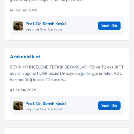
14 Haziran 2026
Prof. Dr. Semih Keskil
Yanıtı Gör
Beyin ve Sinir Cerrahisi
Araknoid kist
BEYİN MR İNCELEME TETKİK SEKANSLARI: PD ve T2 aksial T1
aksial, sagittal FLAIR aksial Difüzyon ağırliklı görüntüler, ADC
haritası Yağ baskılı T2 koron...
4 Haziran 2026
Prof. Dr. Semih Keskil
Yanıtı Gör
Beyin ve Sinir Cerrahisi