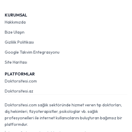
KURUMSAL
Hakkımızda
Bize Ulaşın
Gizlilik Politikası
Google Takvim Entegrasyonu
Site Haritası
PLATFORMLAR
Doktorsitesi.com
Doktorsitesi.az
Doktorsitesi.com sağlık sektöründe hizmet veren tıp doktorları,
diş hekimleri, fizyoterapistler, psikologlar vb. sağlık
profesyonelleri ile internet kullanıcılarını buluşturan bağımsız bir
platformdur.