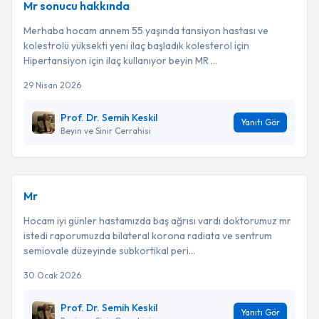
Mr sonucu hakkında
Merhaba hocam annem 55 yaşında tansiyon hastası ve
kolestrolü yüksekti yeni ilaç başladık kolesterol için
Hipertansiyon için ilaç kullanıyor beyin MR ...
29 Nisan 2026
Prof. Dr. Semih Keskil
Yanıtı Gör
Beyin ve Sinir Cerrahisi
Mr
Hocam iyi günler hastamızda baş ağrısı vardı doktorumuz mr
istedi raporumuzda bilateral korona radiata ve sentrum
semiovale düzeyinde subkortikal peri...
30 Ocak 2026
Prof. Dr. Semih Keskil
Yanıtı Gör