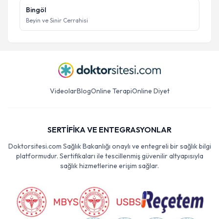
Bingöl
Beyin ve Sinir Cerrahisi
Videolar
Blog
Online Terapi
Online Diyet
SERTİFİKA VE ENTEGRASYONLAR
Doktorsitesi.com Sağlık Bakanlığı onaylı ve entegreli bir sağlık bilgi
platformudur. Sertifikaları ile tescillenmiş güvenilir altyapısıyla
sağlık hizmetlerine erişim sağlar.