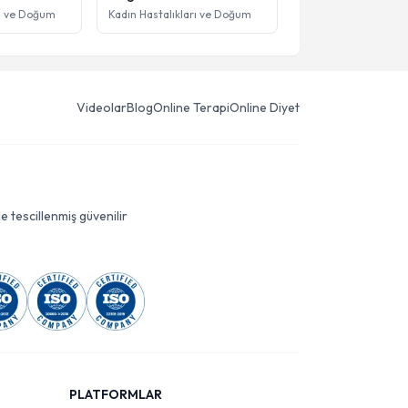
rı ve Doğum
Kadın Hastalıkları ve Doğum
Videolar
Blog
Online Terapi
Online Diyet
le tescillenmiş güvenilir
PLATFORMLAR