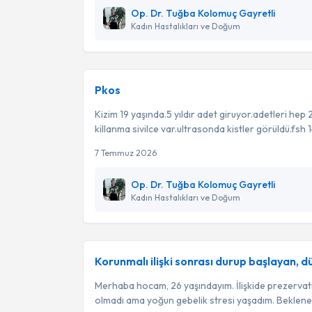
Op. Dr. Tuğba Kolomuç Gayretli
Kadın Hastalıkları ve Doğum
Pkos
Kizim 19 yaşında.5 yıldır adet giruyor.adetleri hep
killanma sivilce var.ultrasonda kistler görüldü.fsh 14
7 Temmuz 2026
Op. Dr. Tuğba Kolomuç Gayretli
Kadın Hastalıkları ve Doğum
Korunmalı ilişki sonrası durup başlayan,
Merhaba hocam, 26 yaşındayım. İlişkide prezervat
olmadı ama yoğun gebelik stresi yaşadım. Beklenen