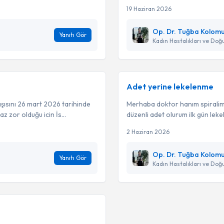
19 Haziran 2026
Op. Dr. Tuğba Kolomu
Yanıtı Gör
Kadın Hastalıkları ve Do
Adet yerine lekelenme
aşısını 26 mart 2026 tarihinde
Merhaba doktor hanım spiralimi 
 zor olduğu icin İs...
düzenli adet olurum ilk gün lekel
2 Haziran 2026
Op. Dr. Tuğba Kolomu
Yanıtı Gör
Kadın Hastalıkları ve Do