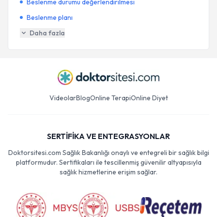
Beslenme durumu değerlendirilmesi
Beslenme planı
Daha fazla
Videolar
Blog
Online Terapi
Online Diyet
SERTİFİKA VE ENTEGRASYONLAR
Doktorsitesi.com Sağlık Bakanlığı onaylı ve entegreli bir sağlık bilgi
platformudur. Sertifikaları ile tescillenmiş güvenilir altyapısıyla
sağlık hizmetlerine erişim sağlar.