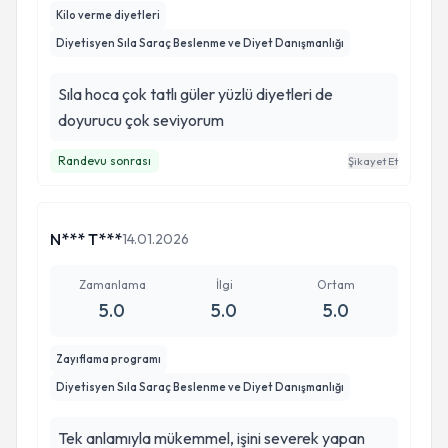
Kilo verme diyetleri
Diyetisyen Sıla Saraç Beslenme ve Diyet Danışmanlığı
Sıla hoca çok tatlı güler yüzlü diyetleri de
doyurucu çok seviyorum
Randevu sonrası
Şikayet Et
N*** T***
14.01.2026
Zamanlama
İlgi
Ortam
5.0
5.0
5.0
Zayıflama programı
Diyetisyen Sıla Saraç Beslenme ve Diyet Danışmanlığı
Tek anlamıyla mükemmel, işini severek yapan