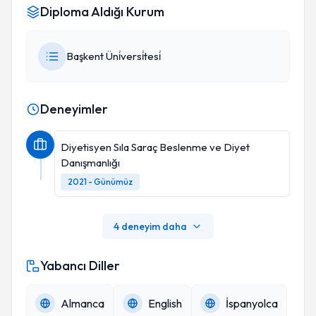
Diploma Aldığı Kurum
Başkent Üni̇versi̇tesi̇
Deneyimler
Diyetisyen Sıla Saraç Beslenme ve Diyet
Danışmanlığı
2021 - Günümüz
4 deneyim daha
Yabancı Diller
Almanca
English
İspanyolca