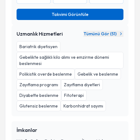
Takvimi Görüntüle
Uzmanlık Hizmetleri
Tümünü Gör (
51
)
Bariatrik diyetisyen
Gebelikte sağlıklı kilo alımı ve emzirme dönemi
beslenmesi
Polikistik overde beslenme
Gebelik ve beslenme
Zayıflama programı
Zayıflama diyetleri
Diyabette beslenme
Fitoterapi
Glutensiz beslenme
Karbonhidrat sayımı
İmkanlar