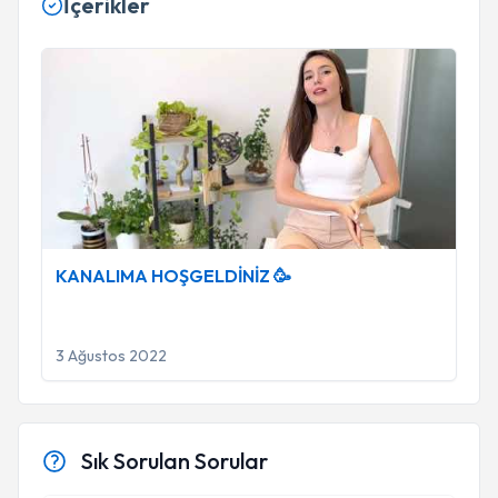
İçerikler
KANALIMA HOŞGELDİNİZ 🥳
KANALIMA HOŞGELDİNİZ 🥳
3 Ağustos 2022
Sık Sorulan Sorular