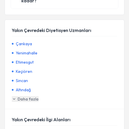
kadar?
Yakın Çevredeki Diyetisyen Uzmanları
Çankaya
Yenimahalle
Etimesgut
Keçiören
Sincan
Altındağ
Daha fazla
Yakın Çevredeki İlgi Alanları