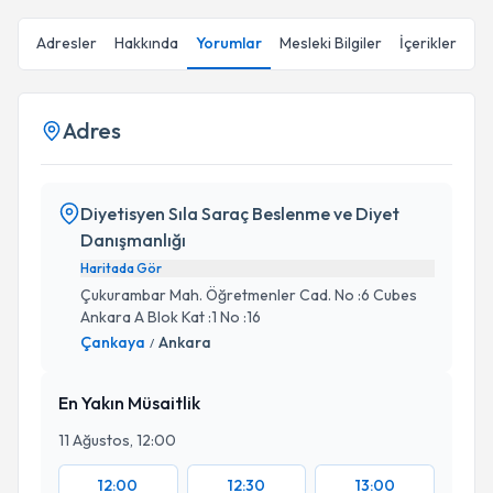
Adresler
Hakkında
Yorumlar
Mesleki Bilgiler
İçerikler
Adres
Diyetisyen Sıla Saraç Beslenme ve Diyet
Danışmanlığı
Haritada Gör
Çukurambar Mah. Öğretmenler Cad. No :6 Cubes
Ankara A Blok Kat :1 No :16
Çankaya
Ankara
/
En Yakın Müsaitlik
11 Ağustos, 12:00
12:00
12:30
13:00