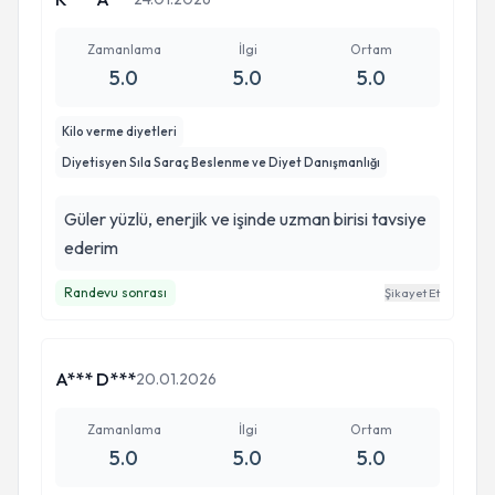
Zamanlama
İlgi
Ortam
5.0
5.0
5.0
Kilo verme diyetleri
Diyetisyen Sıla Saraç Beslenme ve Diyet Danışmanlığı
Güler yüzlü, enerjik ve işinde uzman birisi tavsiye
ederim
Randevu sonrası
Şikayet Et
A*** D***
20.01.2026
Zamanlama
İlgi
Ortam
5.0
5.0
5.0