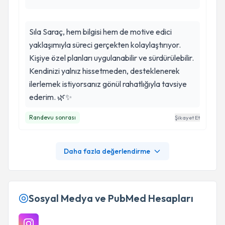
Sıla Saraç, hem bilgisi hem de motive edici
yaklaşımıyla süreci gerçekten kolaylaştırıyor.
Kişiye özel planları uygulanabilir ve sürdürülebilir.
Kendinizi yalnız hissetmeden, desteklenerek
ilerlemek istiyorsanız gönül rahatlığıyla tavsiye
ederim. 🌿✨
Randevu sonrası
Şikayet Et
Daha fazla değerlendirme
Sosyal Medya ve PubMed Hesapları