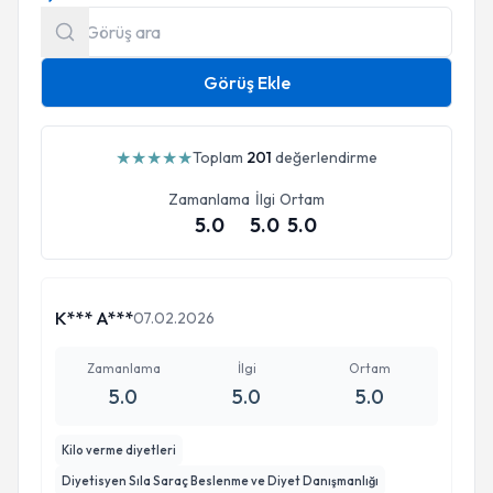
Görüş Ekle
★
★
★
★
★
Toplam
201
değerlendirme
Zamanlama
İlgi
Ortam
5.0
5.0
5.0
K*** A***
07.02.2026
Zamanlama
İlgi
Ortam
5.0
5.0
5.0
Kilo verme diyetleri
Diyetisyen Sıla Saraç Beslenme ve Diyet Danışmanlığı