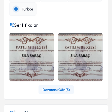
Türkçe
Sertifikalar
Devamını Gör (
3
)