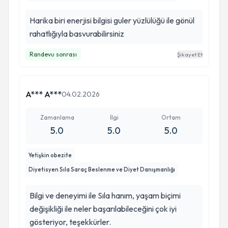
Harika biri enerjisi bilgisi guler yüzlülüğü ile gönül
rahatlığıyla basvurabilirsiniz
Randevu sonrası
Şikayet Et
A*** A***
04.02.2026
Zamanlama
İlgi
Ortam
5.0
5.0
5.0
Yetişkin obezite
Diyetisyen Sıla Saraç Beslenme ve Diyet Danışmanlığı
Bilgi ve deneyimi ile Sıla hanım, yaşam biçimi
değişikliği ile neler başarılabileceğini çok iyi
gösteriyor, teşekkürler.