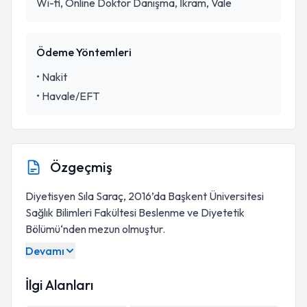
Wi-fi, Online Doktor Danışma, İkram, Vale
Ödeme Yöntemleri
•
Nakit
•
Havale/EFT
Özgeçmiş
Diyetisyen Sıla Saraç, 2016’da Başkent Üniversitesi
Sağlık Bilimleri Fakültesi Beslenme ve Diyetetik
Bölümü‘nden mezun olmuştur.
Devamı
Sorumlu Diyetisyen
İlgi Alanları