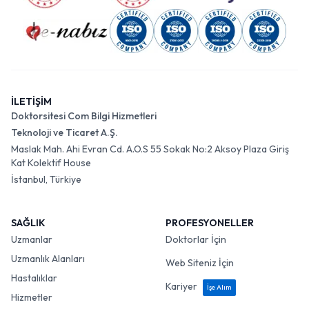
İLETİŞİM
Doktorsitesi Com Bilgi Hizmetleri
Teknoloji ve Ticaret A.Ş.
Maslak Mah. Ahi Evran Cd. A.O.S 55 Sokak No:2 Aksoy Plaza Giriş
Kat Kolektif House
İstanbul, Türkiye
SAĞLIK
PROFESYONELLER
Uzmanlar
Doktorlar İçin
Uzmanlık Alanları
Web Siteniz İçin
Hastalıklar
Kariyer
İşe Alım
Hizmetler