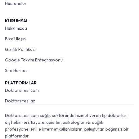
Hastaneler
KURUMSAL
Hakkımızda
Bize Ulaşın
Gizlilik Politikası
Google Takvim Entegrasyonu
Site Haritası
PLATFORMLAR
Doktorsitesi.com
Doktorsitesi.az
Doktorsitesi.com sağlık sektöründe hizmet veren tıp doktorları,
diş hekimleri, fizyoterapistler, psikologlar vb. sağlık
profesyonelleri ile internet kullanıcılarını buluşturan bağımsız bir
platformdur.