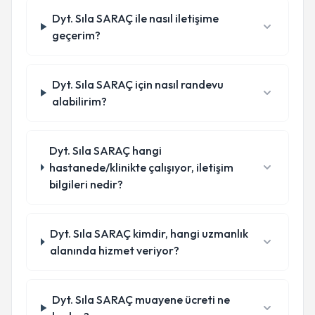
Dyt. Sıla SARAÇ ile nasıl iletişime
geçerim?
Dyt. Sıla SARAÇ için nasıl randevu
alabilirim?
Dyt. Sıla SARAÇ hangi
hastanede/klinikte çalışıyor, iletişim
bilgileri nedir?
Dyt. Sıla SARAÇ kimdir, hangi uzmanlık
alanında hizmet veriyor?
Dyt. Sıla SARAÇ muayene ücreti ne