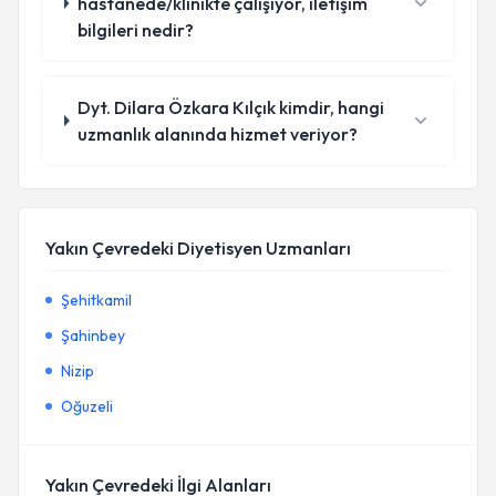
hastanede/klinikte çalışıyor, iletişim
bilgileri nedir?
Dyt. Dilara Özkara Kılçık kimdir, hangi
uzmanlık alanında hizmet veriyor?
Yakın Çevredeki Diyetisyen Uzmanları
Şehitkamil
Şahinbey
Nizip
Oğuzeli
Yakın Çevredeki İlgi Alanları