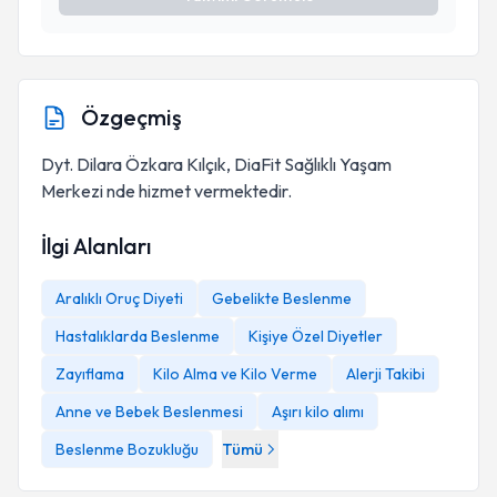
Özgeçmiş
Dyt. Dilara Özkara Kılçık, DiaFit Sağlıklı Yaşam
Merkezi nde hizmet vermektedir.
İlgi Alanları
Aralıklı Oruç Diyeti
Gebelikte Beslenme
Hastalıklarda Beslenme
Kişiye Özel Diyetler
Zayıflama
Kilo Alma ve Kilo Verme
Alerji Takibi
Anne ve Bebek Beslenmesi
Aşırı kilo alımı
Beslenme Bozukluğu
Tümü