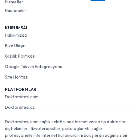
Hizmetler
Hastaneler
KURUMSAL
Hakkımızda
Bize Ulaşın
Gizlilik Politikası
Google Takvim Entegrasyonu
Site Haritası
PLATFORMLAR
Doktorsitesi.com
Doktorsitesi.az
Doktorsitesi.com sağlık sektöründe hizmet veren tıp doktorları,
diş hekimleri, fizyoterapistler, psikologlar vb. sağlık
profesyonelleri ile internet kullanıcılarını buluşturan bağımsız bir