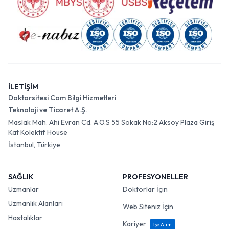
İLETİŞİM
Doktorsitesi Com Bilgi Hizmetleri
Teknoloji ve Ticaret A.Ş.
Maslak Mah. Ahi Evran Cd. A.O.S 55 Sokak No:2 Aksoy Plaza Giriş
Kat Kolektif House
İstanbul, Türkiye
SAĞLIK
PROFESYONELLER
Uzmanlar
Doktorlar İçin
Uzmanlık Alanları
Web Siteniz İçin
Hastalıklar
Kariyer
İşe Alım