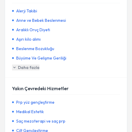
Alerji Takibi
Anne ve Bebek Beslenmesi
Aralıklı Oruç Diyeti
Aşırı kilo alımı
Beslenme Bozukluğu
Büyüme Ve Gelişme Geriliği
Daha fazla
Yakın Çevredeki Hizmetler
Prp yüz gençleştirme
Medikal Estetik
Saç mezoterapi ve saç prp
Cilt Gençleştirme