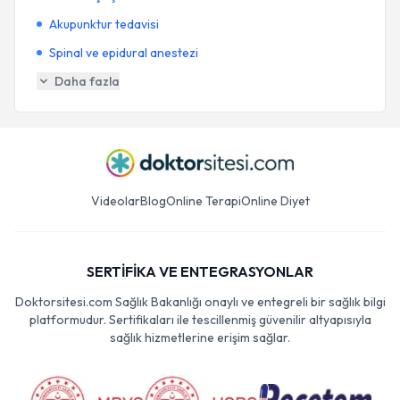
Akupunktur tedavisi
Spinal ve epidural anestezi
Daha fazla
Videolar
Blog
Online Terapi
Online Diyet
SERTİFİKA VE ENTEGRASYONLAR
Doktorsitesi.com Sağlık Bakanlığı onaylı ve entegreli bir sağlık bilgi
platformudur. Sertifikaları ile tescillenmiş güvenilir altyapısıyla
sağlık hizmetlerine erişim sağlar.