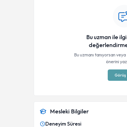
Bu uzman ile ilgi
değerlendirme
Bu uzmanı tanıyorsan veya 
önerini yaza
Görüş 
Mesleki Bilgiler
Deneyim Süresi