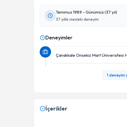
Temmuz 1989 - Günümüz (37 yıl)
37 yıllık mesleki deneyim
Deneyimler
Çanakkale Onsekiz Mart Üniversitesi 
1 deneyim
İçerikler