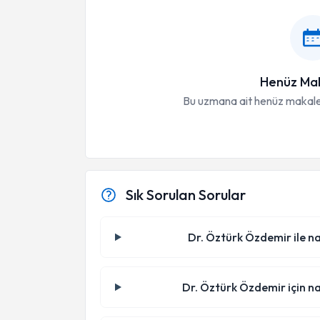
Henüz Mak
Bu uzmana ait henüz makale
Sık Sorulan Sorular
Dr. Öztürk Özdemir ile na
Dr. Öztürk Özdemir için na