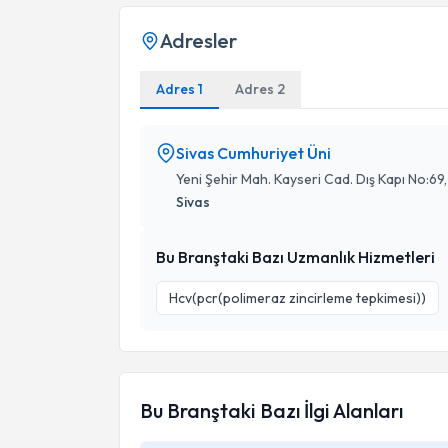
Adresler
Adres 1
Adres 2
Sivas Cumhuriyet Üni
Yeni Şehir Mah. Kayseri Cad. Dış Kapı No:6
Sivas
Bu Branştaki Bazı Uzmanlık Hizmetleri
Hcv(pcr(polimeraz zincirleme tepkimesi))
Bu Branştaki Bazı İlgi Alanları