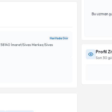
Bu uzman şu
Haritada Gör
9, 58140 İmaret/Sivas Merkez/Sivas
Profil Z
Son 30 gü