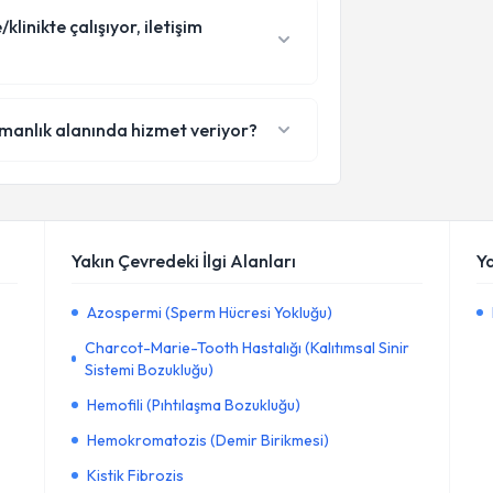
inikte çalışıyor, iletişim
manlık alanında hizmet veriyor?
Yakın Çevredeki İlgi Alanları
Y
Azospermi (Sperm Hücresi Yokluğu)
Charcot-Marie-Tooth Hastalığı (Kalıtımsal Sinir
Sistemi Bozukluğu)
Hemofili (Pıhtılaşma Bozukluğu)
Hemokromatozis (Demir Birikmesi)
Kistik Fibrozis