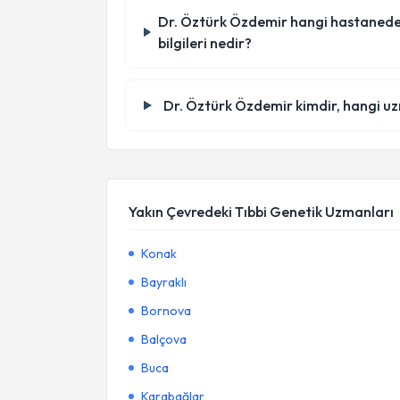
Dr. Öztürk Özdemir hangi hastanede/kl
bilgileri nedir?
Dr. Öztürk Özdemir kimdir, hangi uz
Yakın Çevredeki Tıbbi Genetik Uzmanları
Konak
Bayraklı
Bornova
Balçova
Buca
Karabağlar