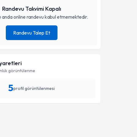
Randevu Takvimi Kapalı
 anda online randevu kabul etmemektedir.
Randevu Talep Et
iyaretleri
nlük görüntülenme
5
profil görüntülenmesi