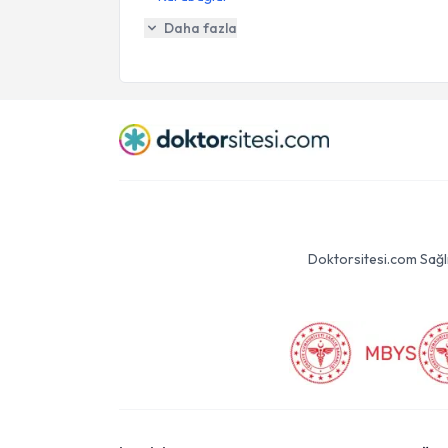
Daha fazla
Doktorsitesi.com Sağlık 