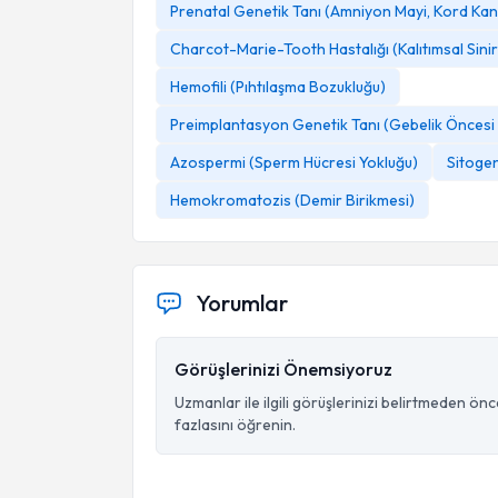
Prenatal Genetik Tanı (Amniyon Mayi, Kord Kan
Charcot-Marie-Tooth Hastalığı (Kalıtımsal Sini
Hemofili (Pıhtılaşma Bozukluğu)
Preimplantasyon Genetik Tanı (Gebelik Öncesi 
Azospermi (Sperm Hücresi Yokluğu)
Sitogen
Hemokromatozis (Demir Birikmesi)
Yorumlar
Görüşlerinizi Önemsiyoruz
Uzmanlar ile ilgili görüşlerinizi belirtmeden ön
fazlasını öğrenin.