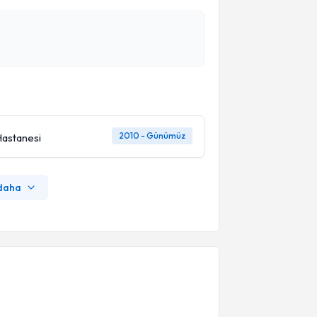
2010 - Günümüz
Hastanesi
 daha