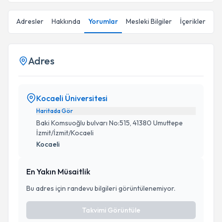
Adresler
Hakkında
Yorumlar
Mesleki Bilgiler
İçerikler
Adres
Kocaeli Üniversitesi
Haritada Gör
Baki Komsuoğlu bulvarı No:515, 41380 Umuttepe
İzmit/İzmit/Kocaeli
Kocaeli
En Yakın Müsaitlik
Bu adres için randevu bilgileri görüntülenemiyor.
Takvimi Görüntüle