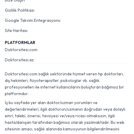
Bize Ulaşın
Gizlilik Politikası
Google Takvim Entegrasyonu
Site Haritası
PLATFORMLAR
Doktorsitesi.com
Doktorsitesi.az
Doktorsitesi.com sağlık sektöründe hizmet veren tıp doktorları,
diş hekimleri, fizyoterapistler, psikologlar vb. sağlık
profesyonelleri ile internet kullanıcılarını buluşturan bağımsız bir
platformdur.
İş bu sayfada yer alan doktor/uzman yorumları ve
değerlendirmeleri, ilgili doktorun/uzmanın doğrudan veya dolaylı
emri, talebi, önerisi, tavsiyesi ve/veya ricası olmaksızın, ilgili
hasta/danışan tarafından bağımsız olarak yazılmaktadır. Bu web
sitesinin amacı, sağlık alanında kamuoyunun bilgilendirilmesini