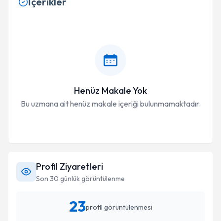
İçerikler
Henüz Makale Yok
Bu uzmana ait henüz makale içeriği bulunmamaktadır.
Profil Ziyaretleri
Son 30 günlük görüntülenme
23
profil görüntülenmesi