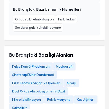
Bu Branştaki Bazı Uzmanlık Hizmetleri
Ortopedik rehabilitasyon
Fizik tedavi
Serebral palsi rehabilitasyonu
Bu Branştaki Bazı İlgi Alanları
Kalça Kemiği Problemleri
Myelografi
Şiroterapi(Sinir Dondurma)
Fizik Tedavi Araçları Ve Işlemleri
Miyalji
Dual X-Ray Absorbsiyometri (Dxa)
Mikrokalsifikasyon
Pelvik Muayene
Kas Ağrıları
Sakroileit