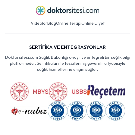
Videolar
Blog
Online Terapi
Online Diyet
SERTİFİKA VE ENTEGRASYONLAR
Doktorsitesi.com Sağlık Bakanlığı onaylı ve entegreli bir sağlık bilgi
platformudur. Sertifikaları ile tescillenmiş güvenilir altyapısıyla
sağlık hizmetlerine erişim sağlar.