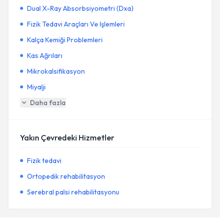
Dual X-Ray Absorbsiyometri (Dxa)
Fizik Tedavi Araçları Ve Işlemleri
Kalça Kemiği Problemleri
Kas Ağrıları
Mikrokalsifikasyon
Miyalji
Daha fazla
Yakın Çevredeki Hizmetler
Fizik tedavi
Ortopedik rehabilitasyon
Serebral palsi rehabilitasyonu