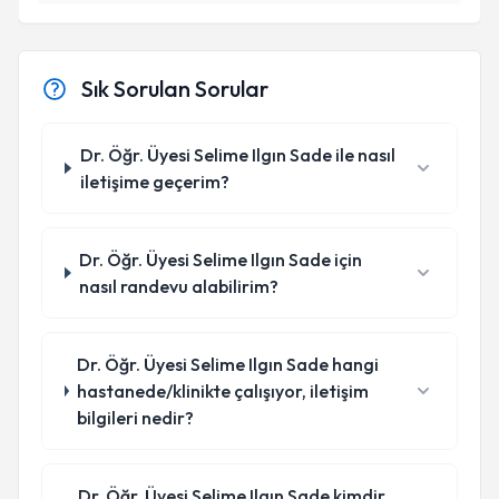
Sık Sorulan Sorular
Dr. Öğr. Üyesi Selime Ilgın Sade ile nasıl
iletişime geçerim?
Dr. Öğr. Üyesi Selime Ilgın Sade için
nasıl randevu alabilirim?
Dr. Öğr. Üyesi Selime Ilgın Sade hangi
hastanede/klinikte çalışıyor, iletişim
bilgileri nedir?
Dr. Öğr. Üyesi Selime Ilgın Sade kimdir,