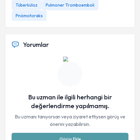
Tüberküloz
Pulmoner Tromboemboli
Pnömotoraks
Yorumlar
Bu uzman ile ilgili herhangi bir
değerlendirme yapılmamış.
Bu uzmanı tanıyorsan veya ziyaret ettiysen görüş ve
önerini yazabilirsin.
Görüş Ekle