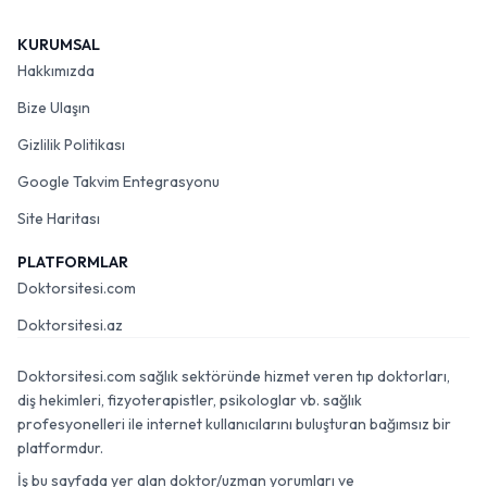
KURUMSAL
Hakkımızda
Bize Ulaşın
Gizlilik Politikası
Google Takvim Entegrasyonu
Site Haritası
PLATFORMLAR
Doktorsitesi.com
Doktorsitesi.az
Doktorsitesi.com sağlık sektöründe hizmet veren tıp doktorları,
diş hekimleri, fizyoterapistler, psikologlar vb. sağlık
profesyonelleri ile internet kullanıcılarını buluşturan bağımsız bir
platformdur.
İş bu sayfada yer alan doktor/uzman yorumları ve