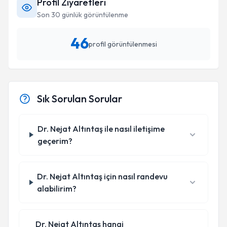
Profil Ziyaretleri
Son 30 günlük görüntülenme
46
profil görüntülenmesi
Sık Sorulan Sorular
Dr. Nejat Altıntaş ile nasıl iletişime
geçerim?
Dr. Nejat Altıntaş için nasıl randevu
alabilirim?
Dr. Nejat Altıntaş hangi