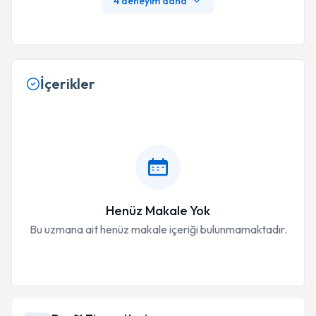
4 deneyim daha
İçerikler
Henüz Makale Yok
Bu uzmana ait henüz makale içeriği bulunmamaktadır.