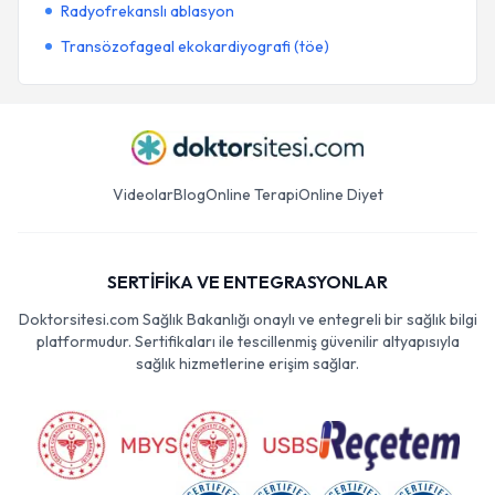
Radyofrekanslı ablasyon
Transözofageal ekokardiyografi (töe)
Videolar
Blog
Online Terapi
Online Diyet
SERTİFİKA VE ENTEGRASYONLAR
Doktorsitesi.com Sağlık Bakanlığı onaylı ve entegreli bir sağlık bilgi
platformudur. Sertifikaları ile tescillenmiş güvenilir altyapısıyla
sağlık hizmetlerine erişim sağlar.