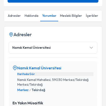
Adresler
Hakkında
Yorumlar
Mesleki Bilgiler
İçerikler
Adresler
Namık Kemal Üniversitesi
Namık Kemal Üniversitesi
Haritada Gör
Namık Kemal Mahallesi, 59030 Merkez/Tekirdağ
Merkez/Tekirdağ
Merkez
Tekirdağ
/
En Yakın Müsaitlik