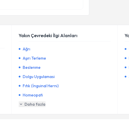
Yakın Çevredeki İlgi Alanları
Y
Ağrı
Aşırı Terleme
Beslenme
Dolgu Uygulamasi
Fıtık (İnguinal Herni)
Homeopati
Daha fazla