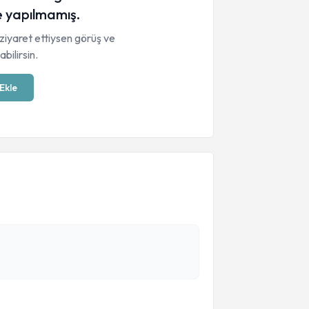
 yapılmamış.
ziyaret ettiysen görüş ve
bilirsin.
Ekle