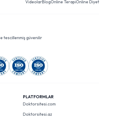
Videolar
Blog
Online Terapi
Online Diyet
le tescillenmiş güvenilir
PLATFORMLAR
Doktorsitesi.com
Doktorsitesi.az