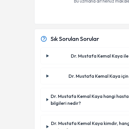
Bu uzmana ait henüz makale
Sık Sorulan Sorular
Dr. Mustafa Kemal Kaya ile 
Dr. Mustafa Kemal Kaya için 
Dr. Mustafa Kemal Kaya hangi hastaned
bilgileri nedir?
Dr. Mustafa Kemal Kaya kimdir, hang