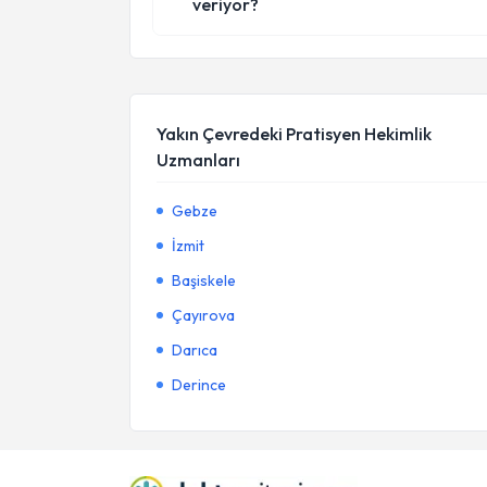
veriyor?
Yakın Çevredeki Pratisyen Hekimlik
Uzmanları
Gebze
İzmit
Başiskele
Çayırova
Darıca
Derince