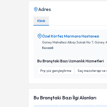
Adres
Klinik
Özel Körfez Marmara Hastanesi
Güney Mahallesi Albay Sokak No 7, Güney, 
Kocaeli
Bu Branştaki Bazı Uzmanlık Hizmetleri
Prp yüz gençleştirme
Saç mezoterapi ve 
Bu Branştaki Bazı İlgi Alanları