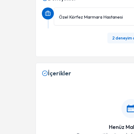
Özel Körfez Marmara Hastanesi
2 deneyim
İçerikler
Henüz Mak