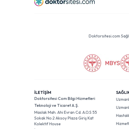
Doktorsitesi.com Sağlık 
İLETİŞİM
SAĞLI
Doktorsitesi Com Bilgi Hizmetleri
Uzman
Teknoloji ve Ticaret A.Ş.
Uzmanlı
Maslak Mah. Ahi Evran Cd. A.O.S 55
Hastalı
Sokak No:2 Aksoy Plaza Giriş Kat
Hizmet
Kolektif House