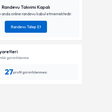
Randevu Takvimi Kapalı
 anda online randevu kabul etmemektedir.
Randevu Talep Et
iyaretleri
nlük görüntülenme
27
profil görüntülenmesi