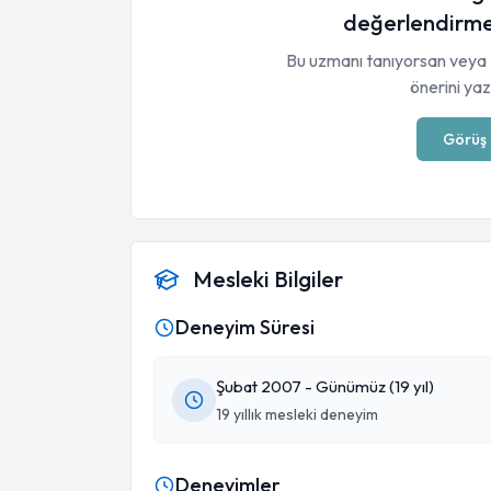
değerlendirme
Bu uzmanı tanıyorsan veya 
önerini yaza
Görüş 
Mesleki Bilgiler
Deneyim Süresi
Şubat 2007 - Günümüz (19 yıl)
19 yıllık mesleki deneyim
Deneyimler