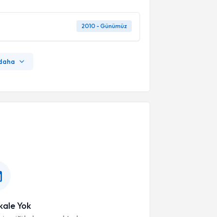
2010 - Günümüz
 daha
ale Yok