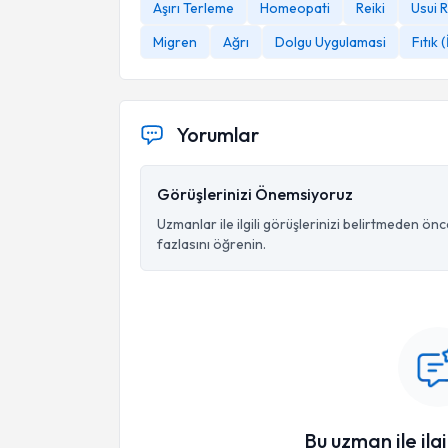
Aşırı Terleme
Homeopati
Reiki
Usui R
Migren
Ağrı
Dolgu Uygulamasi
Fıtık 
Yorumlar
Görüşlerinizi Önemsiyoruz
Uzmanlar ile ilgili görüşlerinizi belirtmeden ön
fazlasını öğrenin.
Bu uzman ile ilgi