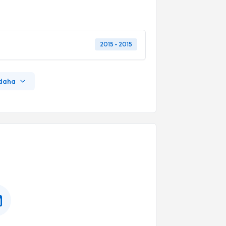
2015 - 2015
 daha