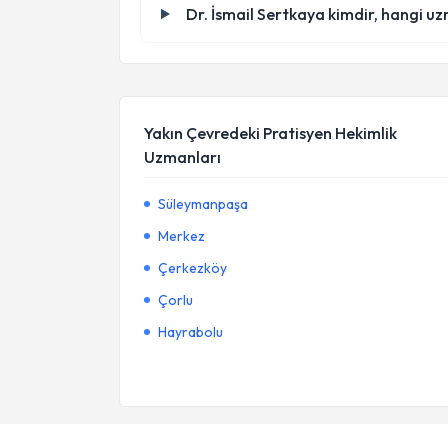
Dr. İsmail Sertkaya kimdir, hangi u
Yakın Çevredeki Pratisyen Hekimlik
Uzmanları
Süleymanpaşa
Merkez
Çerkezköy
Çorlu
Hayrabolu