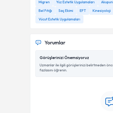
Migren
Yüz Estetik Uygulamaları
Akupunk
Bel Fıtığı
Saç Ekimi
EFT
Kinesiyoloji
Vücut Estetik Uygulamaları
Yorumlar
Görüşlerinizi Önemsiyoruz
Uzmanlar ile ilgili görüşlerinizi belirtmeden ön
fazlasını öğrenin.