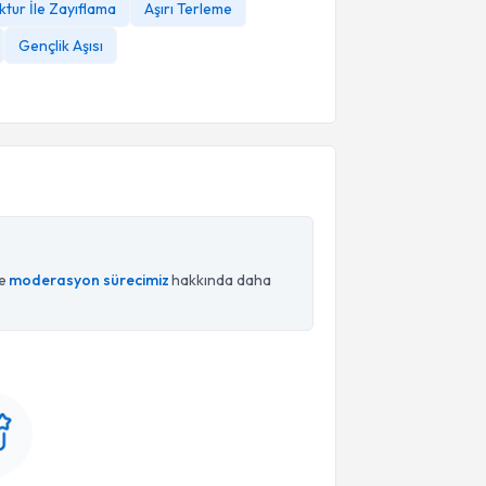
tur İle Zayıflama
Aşırı Terleme
Gençlik Aşısı
ce
moderasyon sürecimiz
hakkında daha