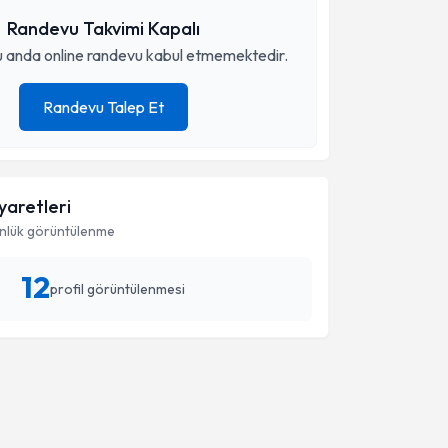
Randevu Takvimi Kapalı
 anda online randevu kabul etmemektedir.
Randevu Talep Et
iyaretleri
nlük görüntülenme
12
profil görüntülenmesi