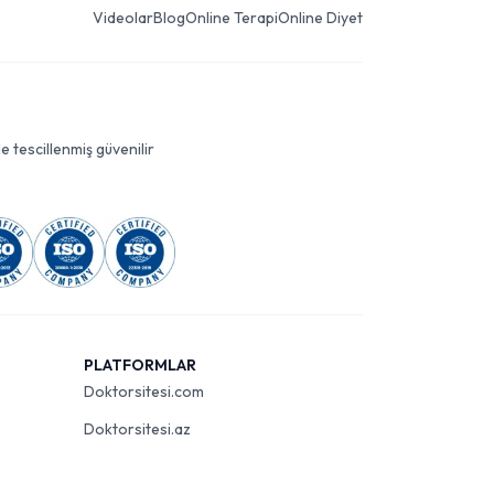
Videolar
Blog
Online Terapi
Online Diyet
le tescillenmiş güvenilir
PLATFORMLAR
Doktorsitesi.com
Doktorsitesi.az