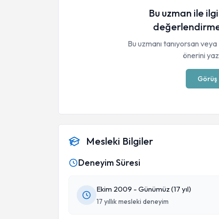
Bu uzman ile ilgi
değerlendirme
Bu uzmanı tanıyorsan veya 
önerini yaza
Görüş 
Mesleki Bilgiler
Deneyim Süresi
Ekim 2009 - Günümüz (17 yıl)
17 yıllık mesleki deneyim