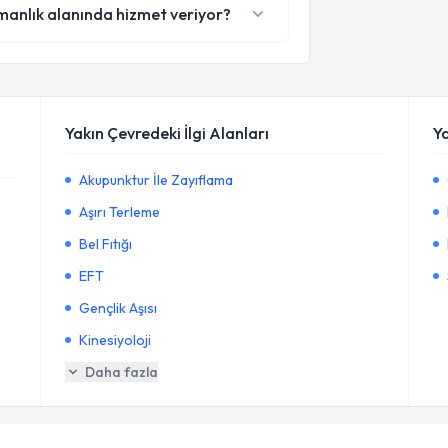
zmanlık alanında hizmet veriyor?
Yakın Çevredeki İlgi Alanları
Y
Akupunktur İle Zayıflama
Aşırı Terleme
Bel Fıtığı
EFT
Gençlik Aşısı
Kinesiyoloji
Daha fazla