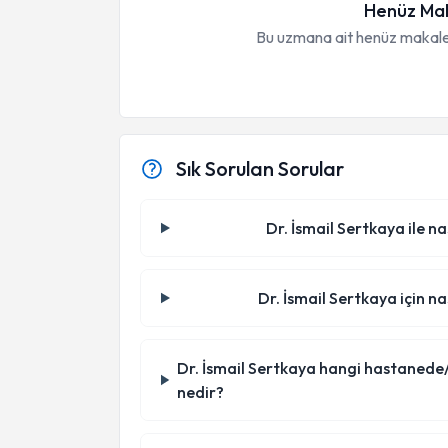
Henüz Mak
Bu uzmana ait henüz makale
Sık Sorulan Sorular
Dr. İsmail Sertkaya ile na
Dr. İsmail Sertkaya için na
Dr. İsmail Sertkaya hangi hastanede/kli
nedir?