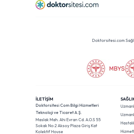
Doktorsitesi.com Sağlık 
İLETİŞİM
SAĞLI
Doktorsitesi Com Bilgi Hizmetleri
Uzman
Teknoloji ve Ticaret A.Ş.
Uzmanlı
Maslak Mah. Ahi Evran Cd. A.O.S 55
Hastalı
Sokak No:2 Aksoy Plaza Giriş Kat
Hizmet
Kolektif House