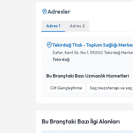
Adresler
Adres 1
Adres 2
Tekirdağ Thsk - Toplum Sağlığı Merke
Zafer, Kent Sk. No:1, 59200 Tekirdağ Merk
Tekirdağ
Bu Branştaki Bazı Uzmanlık Hizmetleri
Cilt Gençleştirme
Saç mezoterapi ve saç
Bu Branştaki Bazı İlgi Alanları