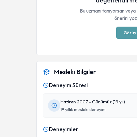
değerlendirme
Bu uzmanı tanıyorsan veya 
önerini yaza
Görüş 
Mesleki Bilgiler
Deneyim Süresi
Haziran 2007 - Günümüz (19 yıl)
19 yıllık mesleki deneyim
Deneyimler