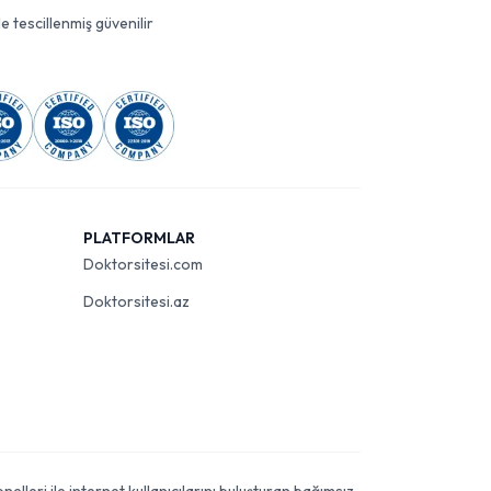
le tescillenmiş güvenilir
PLATFORMLAR
Doktorsitesi.com
Doktorsitesi.az