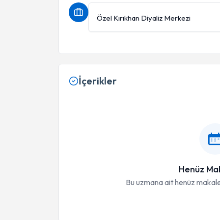
Özel Kırıkhan Diyaliz Merkezi
İçerikler
Henüz Mak
Bu uzmana ait henüz makale