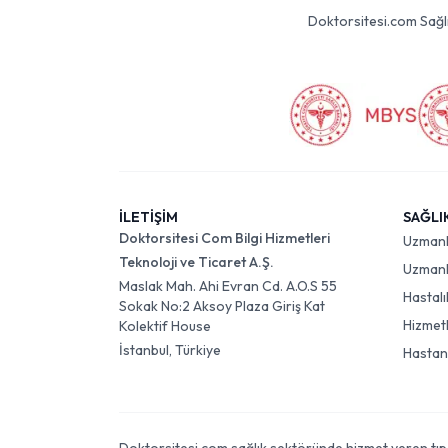
Doktorsitesi.com Sağlık 
İLETİŞİM
SAĞLI
Doktorsitesi Com Bilgi Hizmetleri
Uzman
Teknoloji ve Ticaret A.Ş.
Uzmanlı
Maslak Mah. Ahi Evran Cd. A.O.S 55
Hastalı
Sokak No:2 Aksoy Plaza Giriş Kat
Hizmet
Kolektif House
İstanbul, Türkiye
Hastan