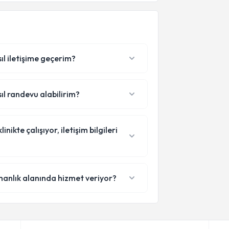
sıl iletişime geçerim?
sıl randevu alabilirim?
ikte çalışıyor, iletişim bilgileri
manlık alanında hizmet veriyor?