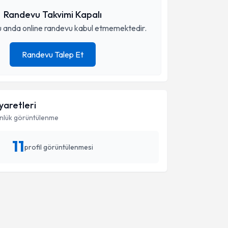
Randevu Takvimi Kapalı
 anda online randevu kabul etmemektedir.
Randevu Talep Et
iyaretleri
nlük görüntülenme
11
profil görüntülenmesi