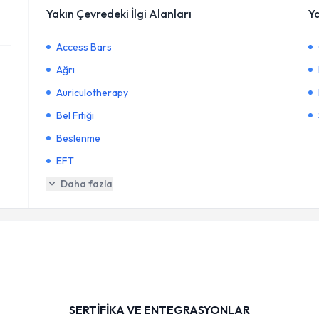
Yakın Çevredeki İlgi Alanları
Y
Access Bars
Ağrı
Auriculotherapy
Bel Fıtığı
Beslenme
EFT
Daha fazla
SERTİFİKA VE ENTEGRASYONLAR