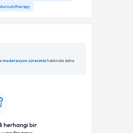
Auriculotherapy
ce
moderasyon sürecimiz
hakkında daha
li herhangi bir