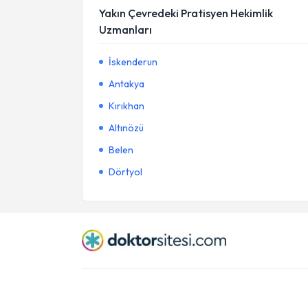
Yakın Çevredeki Pratisyen Hekimlik
Uzmanları
İskenderun
Antakya
Kırıkhan
Altınözü
Belen
Dörtyol