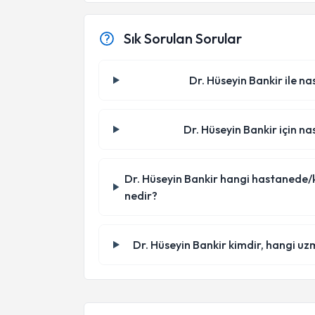
Sık Sorulan Sorular
Dr. Hüseyin Bankir ile na
Dr. Hüseyin Bankir için na
Dr. Hüseyin Bankir hangi hastanede/klin
nedir?
Dr. Hüseyin Bankir kimdir, hangi uz