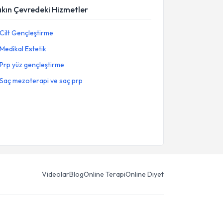
akın Çevredeki Hizmetler
Cilt Gençleştirme
Medikal Estetik
Prp yüz gençleştirme
Saç mezoterapi ve saç prp
Videolar
Blog
Online Terapi
Online Diyet